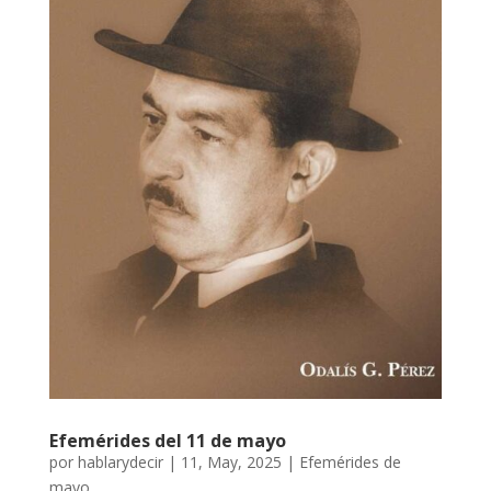
Efemérides del 11 de mayo
por
hablarydecir
|
11, May, 2025
|
Efemérides de
mayo