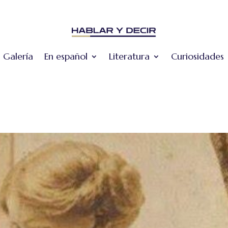
Galería
En español
Literatura
Curiosidades