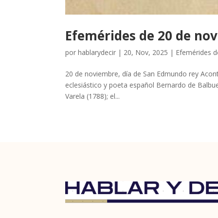
Efemérides de 20 de no
por
hablarydecir
|
20, Nov, 2025
|
Efemérides 
20 de noviembre, día de San Edmundo rey Aconte
eclesiástico y poeta español Bernardo de Balbuen
Varela (1788); el...