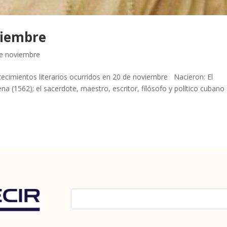
viembre
de noviembre
cimientos literarios ocurridos en 20 de noviembre Nacieron: El
a (1562); el sacerdote, maestro, escritor, filósofo y político cubano 