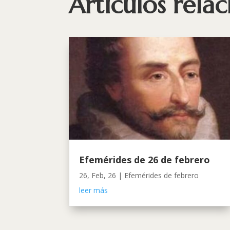
Artículos rela
Efemérides de 26 de febrero
26, Feb, 26
|
Efemérides de febrero
leer más