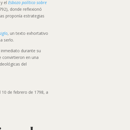
 y el
Esbozo político sobre
792), donde reflexionó
tras proponía estrategias
siglo
, un texto exhortativo
a serlo.
 inmediato durante su
 convirtieron en una
deológicas del
l 10 de febrero de 1798, a