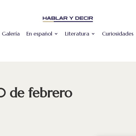
Galería
En español
Literatura
Curiosidades
0 de febrero