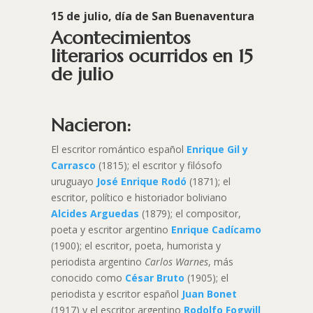
15 de julio, día de San Buenaventura
Acontecimientos
literarios ocurridos en 15
de julio
Nacieron:
El escritor romántico español
Enrique Gil y
Carrasco
(1815); el escritor y filósofo
uruguayo
José Enrique Rodó
(1871); el
escritor, político e historiador boliviano
Alcides Arguedas
(1879); el compositor,
poeta y escritor argentino
Enrique Cadícamo
(1900); el escritor, poeta, humorista y
periodista argentino
Carlos Warnes
, más
conocido como
César Bruto
(1905); el
periodista y escritor español
Juan Bonet
(1917) y el escritor argentino
Rodolfo Fogwill