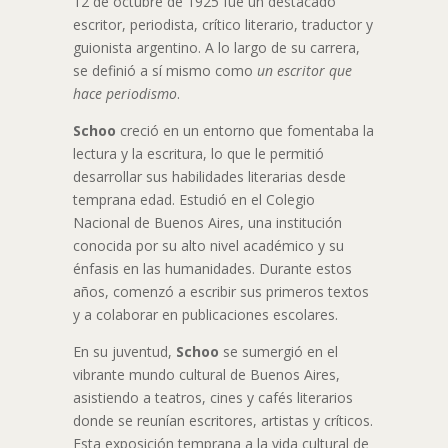
12 de octubre de 1925 fue un destacado
escritor, periodista, crítico literario, traductor y
guionista argentino. A lo largo de su carrera,
se definió a sí mismo como
un escritor que
hace periodismo
.
Schoo
creció en un entorno que fomentaba la
lectura y la escritura, lo que le permitió
desarrollar sus habilidades literarias desde
temprana edad. Estudió en el Colegio
Nacional de Buenos Aires, una institución
conocida por su alto nivel académico y su
énfasis en las humanidades. Durante estos
años, comenzó a escribir sus primeros textos
y a colaborar en publicaciones escolares.
En su juventud,
Schoo
se sumergió en el
vibrante mundo cultural de Buenos Aires,
asistiendo a teatros, cines y cafés literarios
donde se reunían escritores, artistas y críticos.
Esta exposición temprana a la vida cultural de