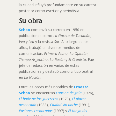
la ciudad influyó profundamente en su carrera
posterior como escritor y periodista.
Su obra
Schoo
comenzó su carrera en 1950 en
publicaciones como
La Gaceta de Tucumán
,
Vea y Lea
y la revista
Sur
. A lo largo de los
años, trabajó en diversos medios de
comunicación:
Primera Plana
,
La Opinión
,
Tiempo Argentino
,
La Razón
y
El Cronista
. Fue
jefe de redacción en varias de estas
publicaciones y destacó como crítico teatral
en
La Nación
.
Entre las obras más notables de
Ernesto
Schoo
se encuentran
Función de gala
(1976),
El baile de los guerreros
(1979),
El placer
desbocado
(1988),
Ciudad sin noche
(1991),
Pasiones recobradas
(1997) y
El tango del