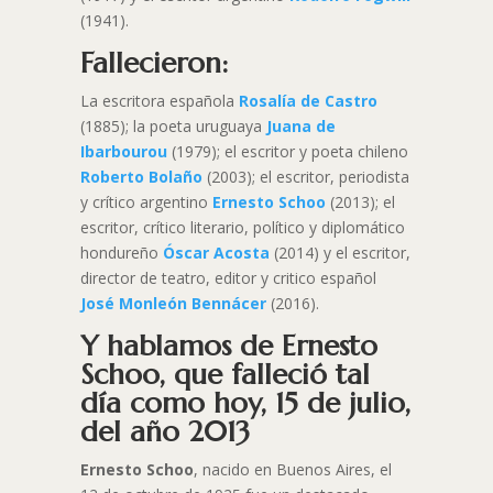
(1941).
Fallecieron:
La escritora española
Rosalía de Castro
(1885); la poeta uruguaya
Juana de
Ibarbourou
(1979); el escritor y poeta chileno
Roberto Bolaño
(2003); el escritor, periodista
y crítico argentino
Ernesto Schoo
(2013); el
escritor, crítico literario, político y diplomático
hondureño
Óscar Acosta
(2014) y el escritor,
director de teatro, editor y critico español
José Monleón Bennácer
(2016).
Y hablamos de Ernesto
Schoo, que falleció tal
día como hoy, 15 de julio,
del año 2013
Ernesto Schoo
, nacido en Buenos Aires, el