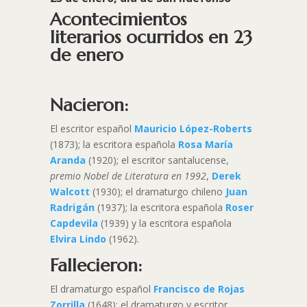
Acontecimientos
literarios ocurridos en 23
de enero
Nacieron:
El escritor español
Mauricio López-Roberts
(1873); la escritora española
Rosa María
Aranda
(1920); el escritor santalucense,
premio Nobel de Literatura en 1992
,
Derek
Walcott
(1930); el dramaturgo chileno
Juan
Radrigán
(1937); la escritora española
Roser
Capdevila
(1939) y la escritora española
Elvira Lindo
(1962).
Fallecieron:
El dramaturgo español
Francisco de Rojas
Zorrilla
(1648); el dramaturgo y escritor