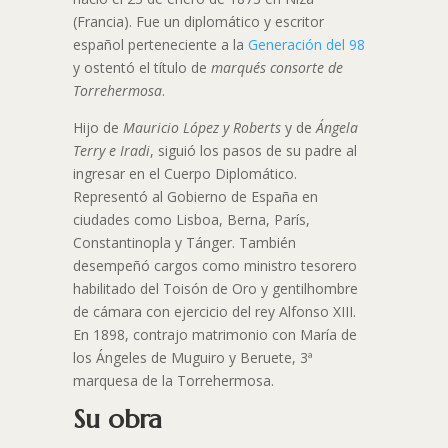
(Francia). Fue un diplomático y escritor
español perteneciente a la
Generación del 98
y ostentó el título de
marqués consorte de
Torrehermosa
.
Hijo de
Mauricio López y Roberts
y de
Ángela
Terry e Iradi
, siguió los pasos de su padre al
ingresar en el Cuerpo Diplomático.
Representó al Gobierno de España en
ciudades como Lisboa, Berna, París,
Constantinopla y Tánger. También
desempeñó cargos como ministro tesorero
habilitado del Toisón de Oro y gentilhombre
de cámara con ejercicio del rey Alfonso XIII.
En 1898, contrajo matrimonio con María de
los Ángeles de Muguiro y Beruete, 3ª
marquesa de la Torrehermosa.
Su obra