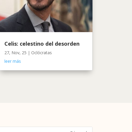
Celis: celestino del desorden
27, Nov, 25
|
Oclócratas
leer más