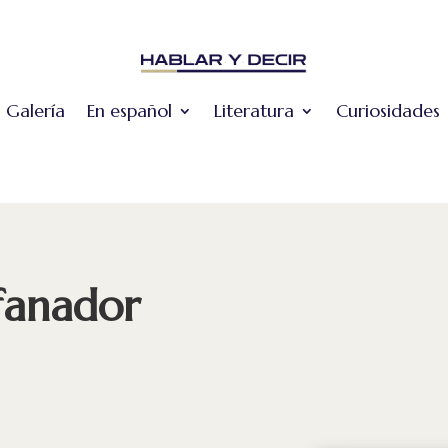
Galería
En español
Literatura
Curiosidades
fanador