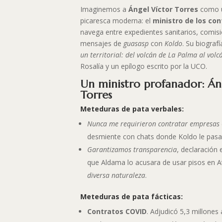
Imaginemos a
Ángel Víctor Torres
como u
picaresca moderna: el
ministro de los con
navega entre expedientes sanitarios, comisi
mensajes de
guasasp
con
Koldo
. Su biografí
un territorial: del volcán de La Palma al volcá
Rosalía y un epílogo escrito por la UCO.
Un ministro profanador: Án
Torres
Meteduras de pata verbales:
Nunca me requirieron contratar empresas
desmiente con chats donde Koldo le pasa 
Garantizamos transparencia
, declaración
que Aldama lo acusara de usar pisos en 
diversa naturaleza
.
Meteduras de pata fácticas:
Contratos COVID
. Adjudicó 5,3 millones