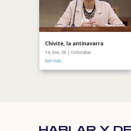
Chivite, la antinavarra
14, Ene, 26
|
Oclócratas
leer más