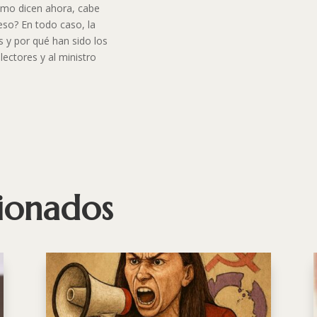
como dicen ahora, cabe
eso? En todo caso, la
 y por qué han sido los
lectores y al ministro
cionados