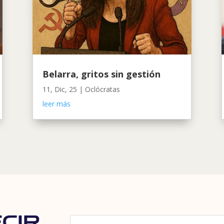
Belarra, gritos sin gestión
11, Dic, 25
|
Oclócratas
leer más