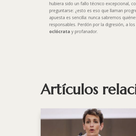
hubiera sido un fallo técnico excepcional, 
preguntarse: ¿esto es eso que llaman progr
apuesta es sencilla: nunca sabremos quiénes
responsables. Perdón por la digresión, a los 
oclócrata
y profanador.
Artículos rela