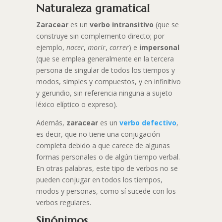
Naturaleza gramatical
Zaracear
es un
verbo intransitivo
(que se
construye sin complemento directo; por
ejemplo,
nacer
,
morir
,
correr
) e
impersonal
(que se emplea generalmente en la tercera
persona de singular de todos los tiempos y
modos, simples y compuestos, y en infinitivo
y gerundio, sin referencia ninguna a sujeto
léxico elíptico o expreso).
Además,
zaracear
es un
verbo defectivo
,
es decir, que no tiene una conjugación
completa debido a que carece de algunas
formas personales o de algún tiempo verbal.
En otras palabras, este tipo de verbos no se
pueden conjugar en todos los tiempos,
modos y personas, como sí sucede con los
verbos regulares.
Sinónimos