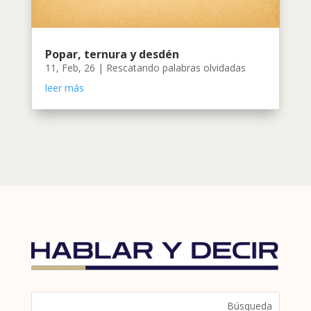
Popar, ternura y desdén
11, Feb, 26
|
Rescatando palabras olvidadas
leer más