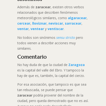
Además de
zaracear
, existen otros verbos
relacionados que describen fenómenos
meteorológicos similares, como
algaracear
,
cercear
,
lloviznar
,
neviscar
,
sarracear
,
ventar
,
ventear
y
ventiscar
.
No todos son sinónimos
sensu
stricto
pero
todos vienen a describir acciones muy
similares.
Comentario
No hay duda de que la ciudad de
Zaragoza
es la capital del valle del Ebro. Y tampoco la
hay de que es, también, la capital del cierzo.
Por esa asociación, que tampoco es que sea
tan rebuscada, se puede pensar que
zaracear
podría provenir del nombre de la
ciudad, pero queda demostrado que no es así.