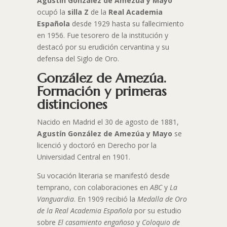
Agustín González de Amezúa y Mayo
ocupó la
silla Z
de la
Real Academia
Española
desde 1929 hasta su fallecimiento
en 1956. Fue tesorero de la institución y
destacó por su erudición cervantina y su
defensa del Siglo de Oro.
González de Amezúa.
Formación y primeras
distinciones
Nacido en Madrid el 30 de agosto de 1881,
Agustín González de Amezúa y Mayo
se
licenció y doctoró en Derecho por la
Universidad Central en 1901.
Su vocación literaria se manifestó desde
temprano, con colaboraciones en
ABC
y
La
Vanguardia
. En 1909 recibió la
Medalla de Oro
de la Real Academia Española
por su estudio
sobre
El casamiento engañoso
y
Coloquio de