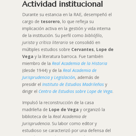
Actividad institucional
Durante su estancia en la RAE, desempeñó el
cargo de
tesorero
, lo que refleja su
implicación activa en la gestión y vida interna
de la institución. Su perfil como
bibliófilo
,
jurista
y
crítico literario
se consolidó en
múltiples estudios sobre
Cervantes
,
Lope de
Vega
y la literatura barroca. Fue también
miembro de la
Real Academia de la Historia
(desde 1944) y de la
Real Academia de
Jurisprudencia y Legislación
, además de
presidir el
Instituto de Estudios Madrileños
y
dirigir el
Centro de Estudios sobre Lope de Vega
.
Impulsó la reconstrucción de la casa
madrileña de
Lope de Vega
y organizó la
biblioteca de la
Real Academia de
Jurisprudencia
. Su labor como editor y
estudioso se caracterizó por una defensa del