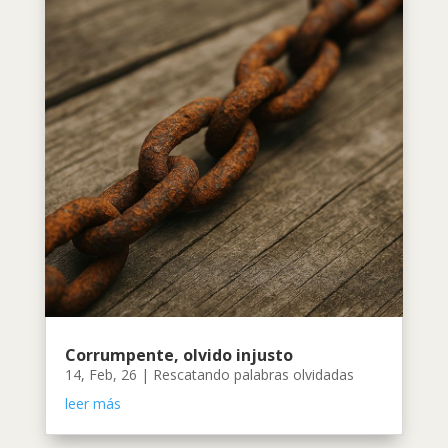
Corrumpente, olvido injusto
14, Feb, 26
|
Rescatando palabras olvidadas
leer más