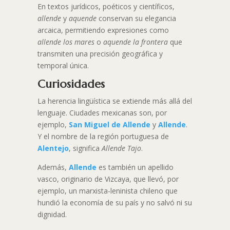
En textos jurídicos, poéticos y científicos,
allende
y
aquende
conservan su elegancia
arcaica, permitiendo expresiones como
allende los mares
o
aquende la frontera
que
transmiten una precisión geográfica y
temporal única.
Curiosidades
La herencia lingüística se extiende más allá del
lenguaje. Ciudades mexicanas son, por
ejemplo,
San Miguel de Allende
y
Allende
.
Y el nombre de la región portuguesa de
Alentejo
, significa
Allende Tajo
.
Además,
Allende
es también un apellido
vasco, originario de Vizcaya, que llevó, por
ejemplo, un marxista-leninista chileno que
hundió la economía de su país y no salvó ni su
dignidad.