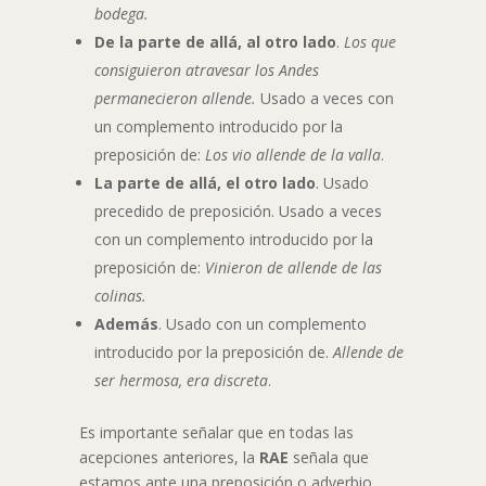
bodega.
De la parte de allá, al otro lado
.
Los que
consiguieron atravesar los Andes
permanecieron allende.
Usado a veces con
un complemento introducido por la
preposición de:
Los vio allende de la valla
.
La parte de allá, el otro lado
. Usado
precedido de preposición. Usado a veces
con un complemento introducido por la
preposición de:
Vinieron de allende de las
colinas.
Además
. Usado con un complemento
introducido por la preposición de.
Allende de
ser hermosa, era discreta
.
Es importante señalar que en todas las
acepciones anteriores, la
RAE
señala que
estamos ante una preposición o adverbio