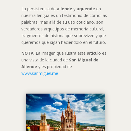
La persistencia de
allende
y
aquende
en
nuestra lengua es un testimonio de cómo las
palabras, más allá de su uso cotidiano, son
verdaderos arquetipos de memoria cultural,
fragmentos de historia que sobreviven y que
queremos que sigan haciéndolo en el futuro.
NOTA
: La imagen que ilustra este artículo es
una vista de la ciudad de
San Miguel de
Allende
y es propiedad de
www.sanmiguel.me