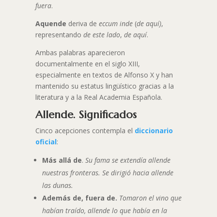
fuera
.
Aquende
deriva de
eccum inde
(
de aquí)
,
representando
de este lado
,
de aquí
.
Ambas palabras aparecieron
documentalmente en el siglo XIII,
especialmente en textos de Alfonso X y han
mantenido su estatus lingüístico gracias a la
literatura y a la Real Academia Española.
Allende. Significados
Cinco acepciones contempla el
diccionario
oficial
:
Más allá de
.
Su fama se extendía allende
nuestras fronteras. Se dirigió hacia allende
las dunas.
Además de, fuera de.
Tomaron el vino que
habían traído, allende lo que había en la