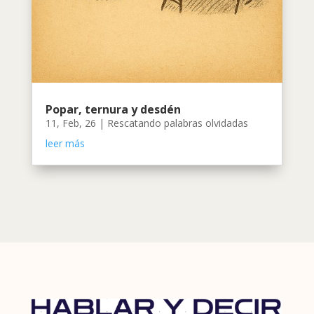
Popar, ternura y desdén
11, Feb, 26
|
Rescatando palabras olvidadas
leer más