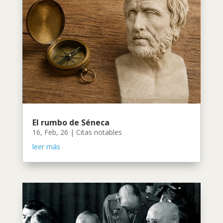
El rumbo de Séneca
16, Feb, 26
|
Citas notables
leer más