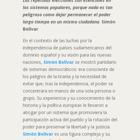
Las repetidas elecciones son esenciales en
los sistemas populares, porque nada es tan
peligroso como dejar permanecer el poder
largo tiempo en un mismo ciudadano
.
Simón
Bolívar
.
En el contexto de las luchas por la
independencia de países sudamericanos del
dominio español y su visión para las nuevas
naciones,
Simón Bolívar
se mostró partidario
de sistemas democráticos: era consciente de
los peligros de la tiranía y la necesidad de
evitar que, tras la independencia, el poder se
concentrara en manos de una sola persona o
grupo. Su experiencia y su conocimiento de la
historia y la política europeas le llevaron a
abogar por un sistema que promoviera la
participación activa del pueblo y la rotación del
poder para preservar la libertad y la justicia.
Simón Bolívar
es una figura compleja y su