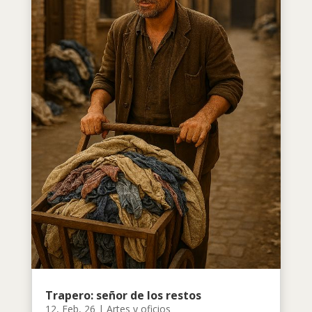
Trapero: señor de los restos
12, Feb, 26
|
Artes y oficios