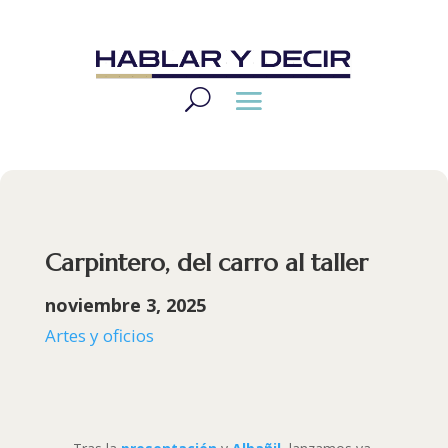
Carpintero, del carro al taller
noviembre 3, 2025
Artes y oficios