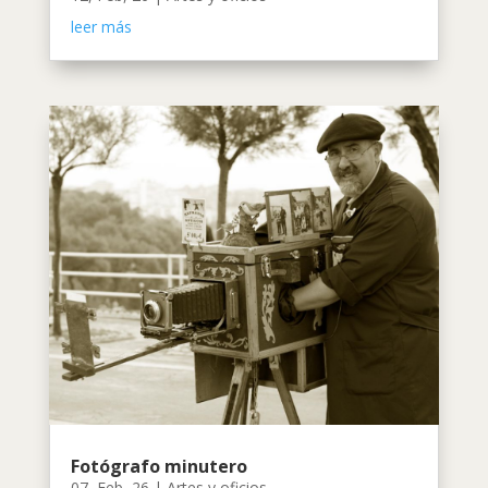
leer más
Fotógrafo minutero
07, Feb, 26
|
Artes y oficios