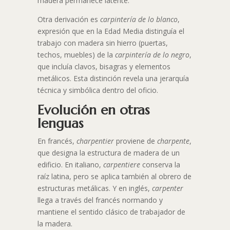
madera permanece latente.
Otra derivación es
carpintería de lo blanco
,
expresión que en la Edad Media distinguía el
trabajo con madera sin hierro (puertas,
techos, muebles) de la
carpintería de lo negro
,
que incluía clavos, bisagras y elementos
metálicos. Esta distinción revela una jerarquía
técnica y simbólica dentro del oficio.
Evolución en otras
lenguas
En francés,
charpentier
proviene de
charpente
,
que designa la estructura de madera de un
edificio. En italiano,
carpentiere
conserva la
raíz latina, pero se aplica también al obrero de
estructuras metálicas. Y en inglés,
carpenter
llega a través del francés normando y
mantiene el sentido clásico de trabajador de
la madera.