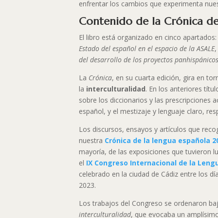
enfrentar los cambios que experimenta nues
Contenido de la Crónica de
El libro está organizado en cinco apartados
Estado del español en el espacio de la ASALE
del desarrollo de los proyectos panhispánico
La
Crónica
, en su cuarta edición, gira en tor
la
interculturalidad
. En los anteriores títu
sobre los diccionarios y las prescripciones 
español, y el mestizaje y lenguaje claro, re
Los discursos, ensayos y artículos que reco
nuestra
Crónica de la lengua española 2
mayoría, de las exposiciones que tuvieron l
el
IX Congreso Internacional de la Leng
celebrado en la ciudad de Cádiz entre los d
2023.
Los trabajos del Congreso se ordenaron ba
interculturalidad
, que evocaba un amplísimo