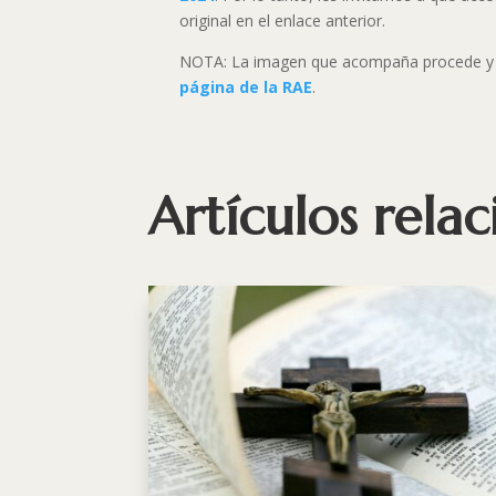
original en el enlace anterior.
NOTA: La imagen que acompaña procede y e
página de la RAE
.
Artículos rela