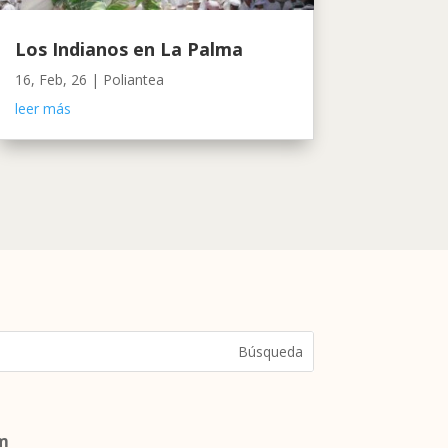
Los Indianos en La Palma
16, Feb, 26
|
Poliantea
leer más
om