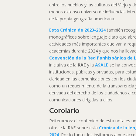
entre los pueblos y las culturas del Viejo 
menos extenso universo de influencias inte
de la propia geografía americana.
Esta Crónica de 2023-2024
también recoge
monográficos sobre lenguaje claro que abr
actividades más importantes que van a reque
academias durante 2024 y que nos ha llevad
Convención de la Red Panhispánica de 
iniciativa de la
RAE
y la
ASALE
se ha convoc
instituciones, públicas y privadas, para estud
claridad en las comunicaciones con los ciu
como un requerimiento de la transparencia 
derivada del derecho de los ciudadanos a c
comunicaciones dirigidas a ellos.
Corolario
Reiteramos: el contenido de esta nota es u
ofrece la RAE sobre esta
Crónica de la le
2024
. Por lo tanto, les invitamos a que acc