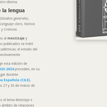
tro idioma.
 la lengua
:
Estudios generales
,
,
Lenguaje claro
,
Noticia
s
y
Crónicas
.
no al
mestizaje
y
los publicados se trató
académicas; el estado del
spectivamente.
ge esta edición de
023-2024
proceden, en su
ugar durante
ua Española (CILE)
,
ías 27 y 30 de marzo de
jo el lema
Mestizaje e
 ámbito de relaciones