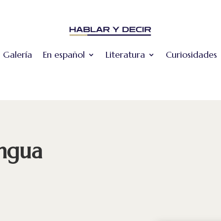
Galería
En español
Literatura
Curiosidades
engua