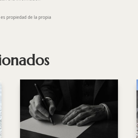
s propiedad de la propia
cionados