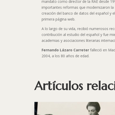
mandato como director de la RAE desde 19
importantes reformas que modernizaron la in
creación del banco de datos del español y e
primera página web.
A lo largo de su vida, recibió numerosos re
contribución al estudio del español y fue m
academias y asociaciones literarias internac
Fernando Lázaro Carreter
falleció en Mad
2004, a los 80 años de edad.
Artículos rela