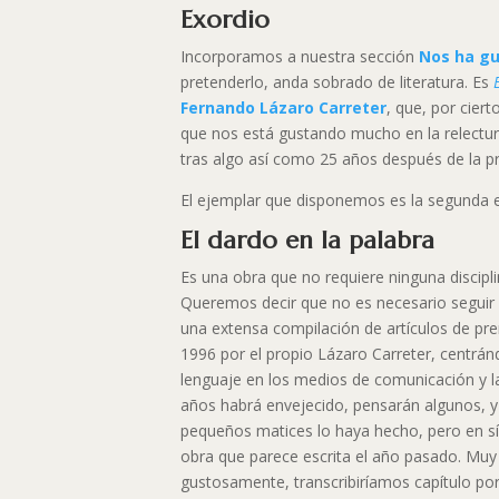
Exordio
Incorporamos a nuestra sección
Nos ha g
pretenderlo, anda sobrado de literatura. Es
Fernando Lázaro Carreter
, que, por cier
que nos está gustando mucho en la relect
tras algo así como 25 años después de la pr
El ejemplar que disponemos es la segunda 
El dardo en la palabra
Es una obra que no requiere ninguna disciplin
Queremos decir que no es necesario seguir
una extensa compilación de artículos de pre
1996 por el propio Lázaro Carreter, centrán
lenguaje en los medios de comunicación y l
años habrá envejecido, pensarán algunos, y
pequeños matices lo haya hecho, pero en sí,
obra que parece escrita el año pasado. Muy 
gustosamente, transcribiríamos capítulo por