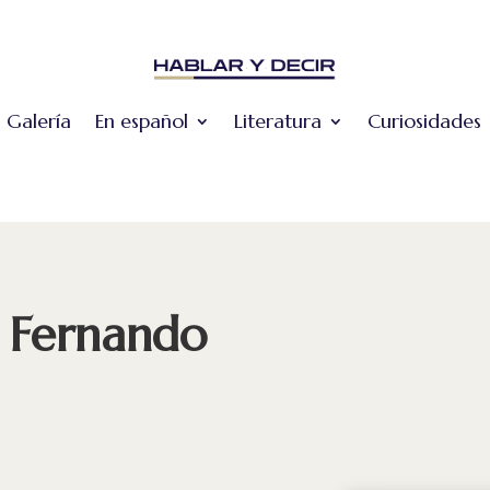
Galería
En español
Literatura
Curiosidades
n Fernando