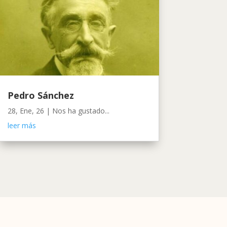
Pedro Sánchez
28, Ene, 26
|
Nos ha gustado...
leer más