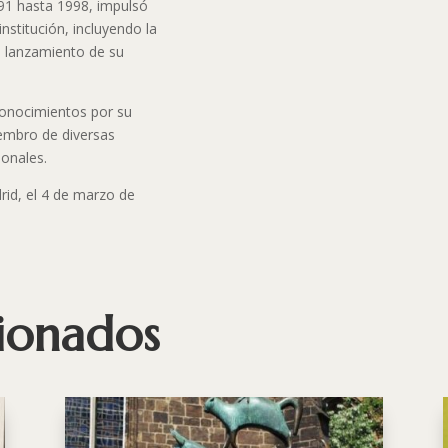
91 hasta 1998, impulsó
stitución, incluyendo la
l lanzamiento de su
conocimientos por su
iembro de diversas
ionales.
rid, el 4 de marzo de
cionados