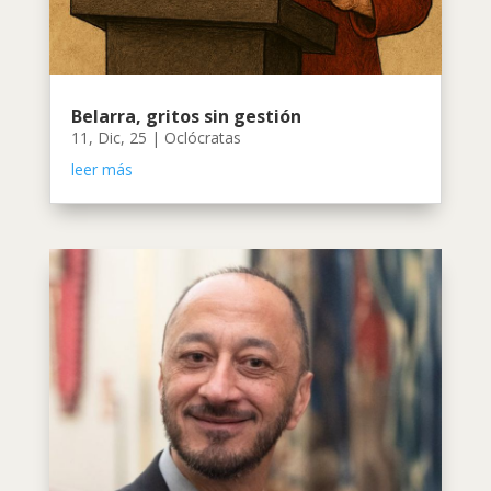
Belarra, gritos sin gestión
11, Dic, 25
|
Oclócratas
leer más