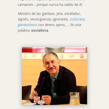
camarote… porque nunca ha salido de él.
Ministro de las gambas, jeta, estafador,
ágrafo, sinvergüenza, ignorante,
oclócrata
,
gambalívoro
con dinero ajeno, … En una
palabra:
socialista
.