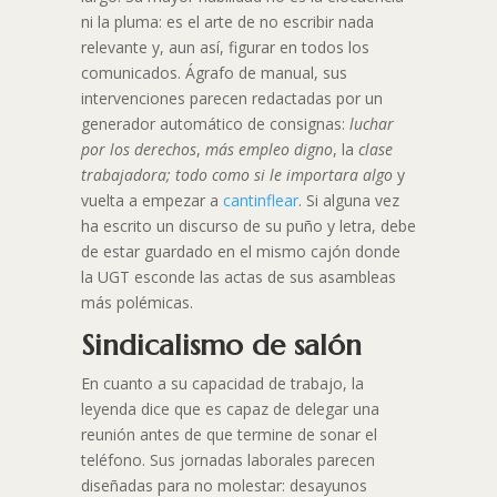
ni la pluma: es el arte de no escribir nada
relevante y, aun así, figurar en todos los
comunicados. Ágrafo de manual, sus
intervenciones parecen redactadas por un
generador automático de consignas:
luchar
por los derechos
,
más empleo digno
, la
clase
trabajadora; todo como si le importara algo
y
vuelta a empezar a
cantinflear
. Si alguna vez
ha escrito un discurso de su puño y letra, debe
de estar guardado en el mismo cajón donde
la UGT esconde las actas de sus asambleas
más polémicas.
Sindicalismo de salón
En cuanto a su capacidad de trabajo, la
leyenda dice que es capaz de delegar una
reunión antes de que termine de sonar el
teléfono. Sus jornadas laborales parecen
diseñadas para no molestar: desayunos