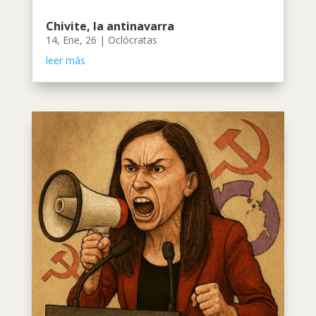
Chivite, la antinavarra
14, Ene, 26
|
Oclócratas
leer más