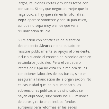
largos, reuniones cortas y muchas fotos con
pancartas. Si hay que negociar, mejor que lo
haga otro; si hay que salir en la foto, ahí sí,
Pepe
aparece sonriente y con su pañuelico,
aunque no sepa muy bien de qué va la
reivindicación del día.
Su relación con
Sánchez
es de auténtica
dependencia:
Álvarez
no ha dudado en
mostrar públicamente su apoyo al presidente,
incluso cuando el entorno de Moncloa arde en
escándalos judiciales. Pero el verdadero
interés de
Pepe
no está en la mejora de las
condiciones laborales de sus bases, sino en
asegurar la financiación de la organización. No
es casualidad que, bajo su mandato, las
subvenciones públicas a los sindicatos se
hayan duplicado, superando los 100 millones
de euros y recibiendo incluso fondos
europeos para reformas en las sedes