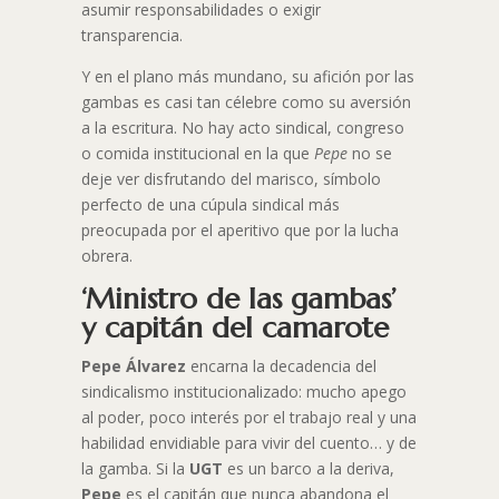
asumir responsabilidades o exigir
transparencia.
Y en el plano más mundano, su afición por las
gambas es casi tan célebre como su aversión
a la escritura. No hay acto sindical, congreso
o comida institucional en la que
Pepe
no se
deje ver disfrutando del marisco, símbolo
perfecto de una cúpula sindical más
preocupada por el aperitivo que por la lucha
obrera.
‘Ministro de las gambas’
y capitán del camarote
Pepe Álvarez
encarna la decadencia del
sindicalismo institucionalizado: mucho apego
al poder, poco interés por el trabajo real y una
habilidad envidiable para vivir del cuento… y de
la gamba. Si la
UGT
es un barco a la deriva,
Pepe
es el capitán que nunca abandona el