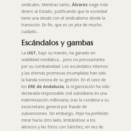
sindicales. Mientras tanto,
Álvarez
exige más
dinero al Estado, justificando que la sociedad
tiene una
deuda
con el sindicalismo desde la
transición. En fin, que es un jeta de mucho
cuidado…
Escándalos y gambas
La
UGT
, bajo su mando, ha ganado en
visibilidad mediática… pero no precisamente
por su combatividad. Los escándalos internos
y las eternas promesas incumplidas han sido
la banda sonora de su gestión. En el caso de
los
ERE de Andalucía
, la organización ha sido
declarada responsable civil subsidiaria en una
indemnización millonaria, tras la condena a su
exsecretario general por fraude de
subvenciones. Sin embargo,
Pepe
ha preferido
mirar hacia otro lado, limitándose a los
abrazos y las fotos con Sánchez, en vez de