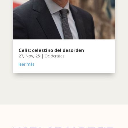
Celis: celestino del desorden
27, Nov, 25
|
Oclócratas
leer más