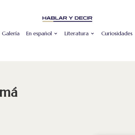
Galería
En español
Literatura
Curiosidades
amá