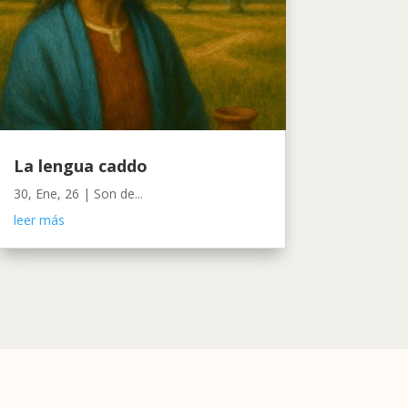
La lengua caddo
30, Ene, 26
|
Son de...
leer más