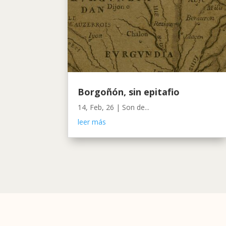
Borgoñón, sin epitafio
14, Feb, 26
|
Son de...
leer más