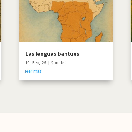
Las lenguas bantúes
10, Feb, 26
|
Son de...
leer más