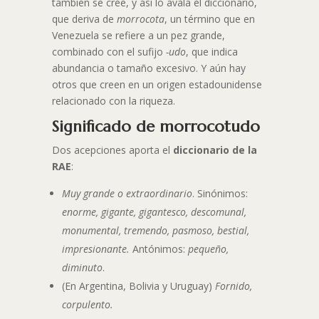
también se cree, y así lo avala el diccionario,
que deriva de
morrocota
, un término que en
Venezuela se refiere a un pez grande,
combinado con el sufijo
-udo
, que indica
abundancia o tamaño excesivo. Y aún hay
otros que creen en un origen estadounidense
relacionado con la riqueza.
Significado de morrocotudo
Dos acepciones aporta el
diccionario de la
RAE
:
Muy grande o extraordinario
. Sinónimos:
enorme, gigante, gigantesco, descomunal,
monumental, tremendo, pasmoso, bestial,
impresionante.
Antónimos:
pequeño,
diminuto
.
(En Argentina, Bolivia y Uruguay)
Fornido,
corpulento.