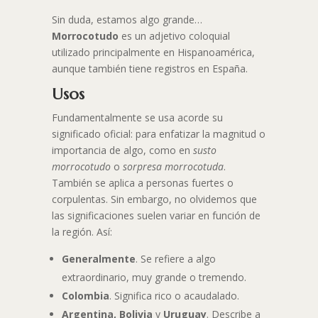
Sin duda, estamos algo grande…
Morrocotudo
es un adjetivo coloquial
utilizado principalmente en Hispanoamérica,
aunque también tiene registros en España.
Usos
Fundamentalmente se usa acorde su
significado oficial: para enfatizar la magnitud o
importancia de algo, como en
susto
morrocotudo
o
sorpresa morrocotuda
.
También se aplica a personas fuertes o
corpulentas. Sin embargo, no olvidemos que
las significaciones suelen variar en función de
la región. Así:
Generalmente
. Se refiere a algo
extraordinario, muy grande o tremendo.
Colombia
. Significa rico o acaudalado.
Argentina, Bolivia
y
Uruguay
. Describe a