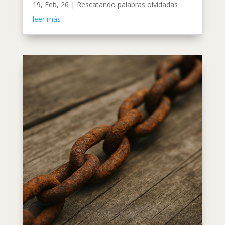
19, Feb, 26
|
Rescatando palabras olvidadas
leer más