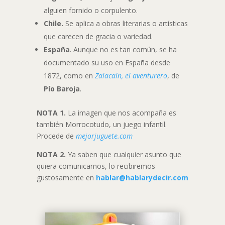
alguien fornido o corpulento.
Chile.
Se aplica a obras literarias o artísticas
que carecen de gracia o variedad.
España
. Aunque no es tan común, se ha
documentado su uso en España desde
1872, como en
Zalacaín, el aventurero
, de
Pío Baroja
.
NOTA 1.
La imagen que nos acompaña es
también Morrocotudo, un juego infantil.
Procede de
mejorjuguete.com
NOTA 2.
Ya saben que cualquier asunto que
quiera comunicarnos, lo recibiremos
gustosamente en
hablar@hablarydecir.com