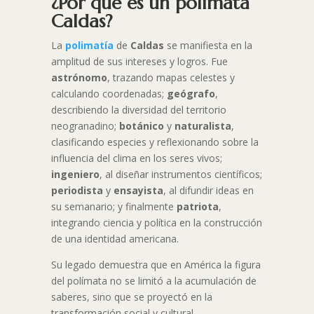
¿Por qué es un polímata
Caldas?
La
polimatía
de
Caldas
se manifiesta en la
amplitud de sus intereses y logros. Fue
astrónomo
, trazando mapas celestes y
calculando coordenadas;
geógrafo
,
describiendo la diversidad del territorio
neogranadino;
botánico
y
naturalista
,
clasificando especies y reflexionando sobre la
influencia del clima en los seres vivos;
ingeniero
, al diseñar instrumentos científicos;
periodista
y
ensayista
, al difundir ideas en
su semanario; y finalmente
patriota
,
integrando ciencia y política en la construcción
de una identidad americana.
Su legado demuestra que en América la figura
del polímata no se limitó a la acumulación de
saberes, sino que se proyectó en la
transformación social y cultural.