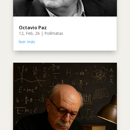
Octavio Paz
12, Feb, 26
|
Polímatas
leer más