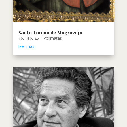
Santo Toribio de Mogrovejo
16, Feb, 26
|
Polímatas
leer más