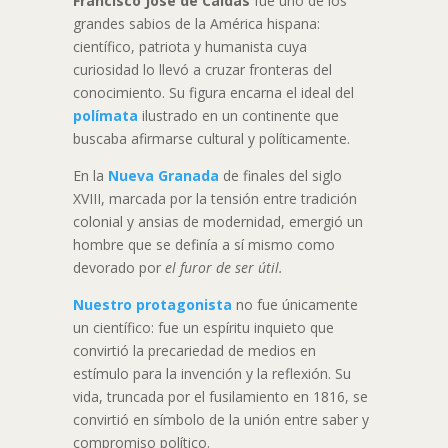
Francisco José de Caldas
fue uno de los
grandes sabios de la América hispana:
científico, patriota y humanista cuya
curiosidad lo llevó a cruzar fronteras del
conocimiento. Su figura encarna el ideal del
polímata
ilustrado en un continente que
buscaba afirmarse cultural y políticamente.
En la
Nueva Granada
de finales del siglo
XVIII, marcada por la tensión entre tradición
colonial y ansias de modernidad, emergió un
hombre que se definía a sí mismo como
devorado por
el furor de ser útil.
Nuestro protagonista
no fue únicamente
un científico: fue un espíritu inquieto que
convirtió la precariedad de medios en
estímulo para la invención y la reflexión. Su
vida, truncada por el fusilamiento en 1816, se
convirtió en símbolo de la unión entre saber y
compromiso político.