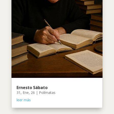
Ernesto Sábato
31, Ene, 26
|
Polímatas
leer más