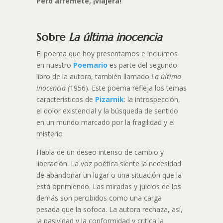
Pero arremete, ¡viajera!
Sobre
La última inocencia
El poema que hoy presentamos e incluimos
en nuestro
Poemario
es parte del segundo
libro de la autora, también llamado
La última
inocencia (
1956). Este poema refleja los temas
característicos de
Pizarnik
: la introspección,
el dolor existencial y la búsqueda de sentido
en un mundo marcado por la fragilidad y el
misterio
Habla de un deseo intenso de cambio y
liberación. La voz poética siente la necesidad
de abandonar un lugar o una situación que la
está oprimiendo. Las miradas y juicios de los
demás son percibidos como una carga
pesada que la sofoca. La autora rechaza, así,
la pasividad y la conformidad y critica la