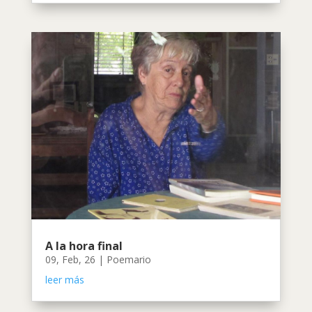
A la hora final
09, Feb, 26
|
Poemario
leer más