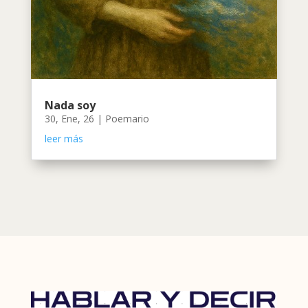
Nada soy
30, Ene, 26
|
Poemario
leer más