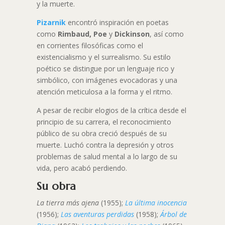
y la muerte.
Pizarnik
encontró inspiración en poetas
como
Rimbaud, Poe
y
Dickinson
, así como
en corrientes filosóficas como el
existencialismo y el surrealismo. Su estilo
poético se distingue por un lenguaje rico y
simbólico, con imágenes evocadoras y una
atención meticulosa a la forma y el ritmo.
A pesar de recibir elogios de la crítica desde el
principio de su carrera, el reconocimiento
público de su obra creció después de su
muerte. Luchó contra la depresión y otros
problemas de salud mental a lo largo de su
vida, pero acabó perdiendo.
Su obra
La tierra más ajena
(1955);
La última inocencia
(1956);
Las aventuras perdidas
(1958);
Árbol de