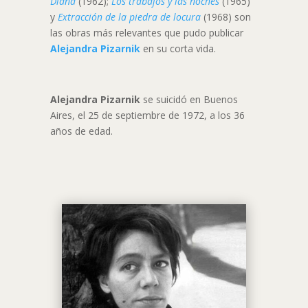
Diana
(1962);
Los trabajos y las noches
(1965)
y
Extracción de la piedra de locura
(1968) son
las obras más relevantes que pudo publicar
Alejandra Pizarnik
en su corta vida.
Alejandra Pizarnik
se suicidó en Buenos
Aires, el 25 de septiembre de 1972, a los 36
años de edad.