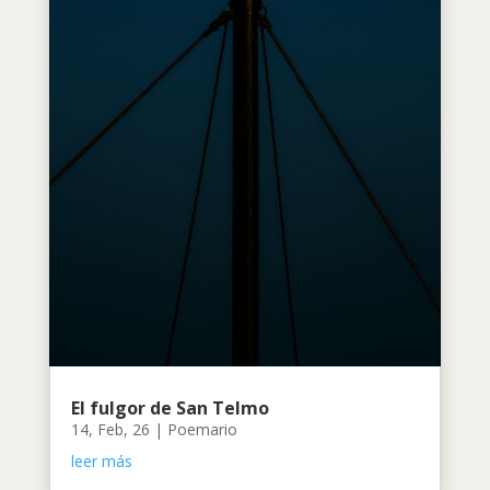
El fulgor de San Telmo
14, Feb, 26
|
Poemario
leer más