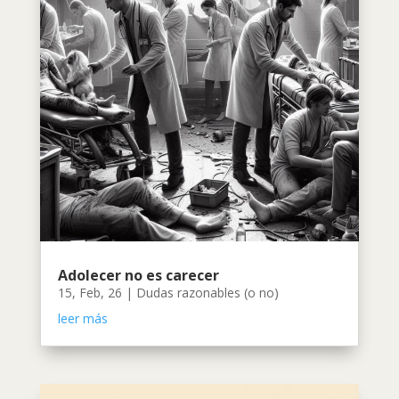
Adolecer no es carecer
15, Feb, 26
|
Dudas razonables (o no)
leer más