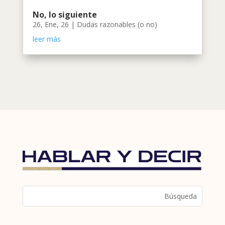
No, lo siguiente
26, Ene, 26
|
Dudas razonables (o no)
leer más