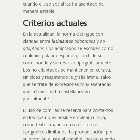
cuando el uso social las ha asentado de
manera estable.
Criterios actuales
En la actualidad, la norma distingue con
claridad entre
latinismos
adaptados
y
no
adaptados
. Los adaptados se escriben como
cualquier palabra española, con tilde si
corresponde y sin resaltar tipográficamente.
Los no adaptados se mantienen en cursiva,
sin tildes y respetando la grafía latina, salvo
que se trate de expresiones muy asentadas
que la tradición ha castellanizado
parcialmente.
El uso de comillas se reserva para contextos
en los que no es posible emplear cursiva,
como textos manuscritos o sistemas
tipográficos limitados. La pronunciación, por
su parte, se ajusta al español, incluso cuando