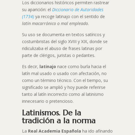
Los diccionarios históricos permiten rastrear
su aparición: el
Diccionario de Autoridades
(1734)
ya recoge latinajo con el sentido de
latín macarrónico o mal empleado
.
Su uso se documenta en textos satíricos y
costumbristas del siglo XVIII y XIX, donde se
ridiculizaba el abuso de frases latinas por
parte de clérigos, juristas o pedantes.
Es decir,
latinajo
nace como burla hacia el
latín mal usado o usado con afectación, no
como un término técnico. Con el tiempo, su
significado se amplió y hoy puede referirse
tanto al latín incorrecto como al latinismo
innecesario o pretencioso.
Latinismos. De la
tradición a la norma
La
Real Academia Española
ha ido afinando