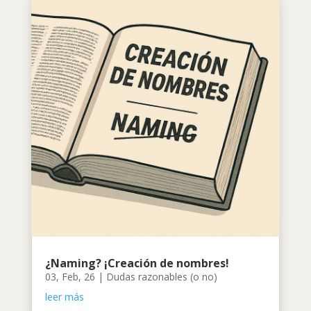
¿Naming? ¡Creación de nombres!
03, Feb, 26
|
Dudas razonables (o no)
leer más