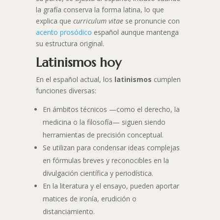
la grafía conserva la forma latina, lo que
explica que
curriculum vitae
se pronuncie con
acento prosódico
español aunque mantenga
su estructura original.
Latinismos hoy
En el español actual, los
latinismos
cumplen
funciones diversas:
En ámbitos técnicos —como el derecho, la
medicina o la filosofía— siguen siendo
herramientas de precisión conceptual.
Se utilizan para condensar ideas complejas
en fórmulas breves y reconocibles en la
divulgación científica y periodística.
En la literatura y el ensayo, pueden aportar
matices de ironía, erudición o
distanciamiento.