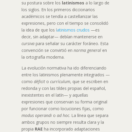
su postura sobre los
latinismos
a lo largo de
los siglos. En los primeros diccionarios
académicos se tendía a castellanizar las
expresiones, pero con el tiempo se consolidó
la idea de que los
latinismos crudos
—es
decir, sin adaptar— debían mantenerse en
cursiva
para señalar su carácter foráneo. Esta
convención se convirtió en
norma general
en
la ortografía moderna.
La evolución normativa ha ido diferenciando
entre los latinismos plenamente integrados —
como
déficit
o
currículum
, que se escriben en
redonda y con las tildes propias del español,
inexistentes en el latín— y aquellas
expresiones que conservan su forma original
por funcionar como locuciones fijas, como
modus operandi
o
ad hoc
. La línea que separa
ambos grupos no siempre resulta clara y la
propia
RAE
ha incorporado adaptaciones