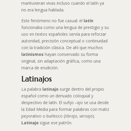
mantuvieran vivas incluso cuando el latín ya
no era lengua hablada.
Este fenómeno no fue casual: el
latín
funcionaba como una lengua de prestigio y su
uso en textos españoles servía para reforzar
autoridad, precisión conceptual o continuidad
con la tradición clásica. De ahí que muchos
latinismos
hayan conservado su forma
original, sin adaptación gráfica, como una
marca de erudición.
Latinajos
La palabra
latinajo
surge dentro del propio
español como un derivado coloquial y
despectivo de latín. El sufijo
–ajo
se usa desde
la Edad Media para formar palabras con matiz
peyorativo o burlesco (
librajo
,
versajo
).
Latinajo
sigue ese patrón.