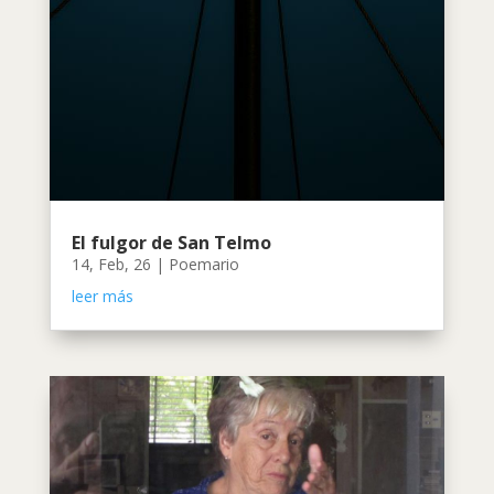
El fulgor de San Telmo
14, Feb, 26
|
Poemario
leer más