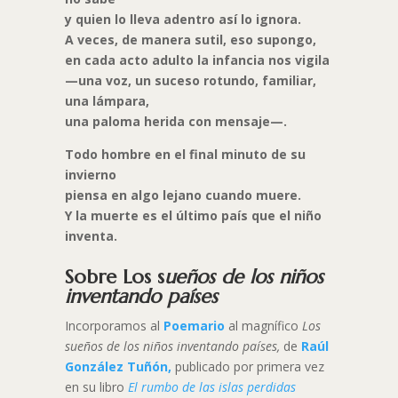
y quien lo lleva adentro así lo ignora.
A veces, de manera sutil, eso supongo,
en cada acto adulto la infancia nos vigila
—una voz, un suceso rotundo, familiar,
una lámpara,
una paloma herida con mensaje—.
Todo hombre en el final minuto de su
invierno
piensa en algo lejano cuando muere.
Y la muerte es el último país que el niño
inventa.
Sobre Los s
ueños de los niños
inventando países
Incorporamos al
Poemario
al magnífico
Los
sueños de los niños inventando países,
de
Raúl
González Tuñón,
publicado por primera vez
en su libro
El rumbo de las islas perdidas