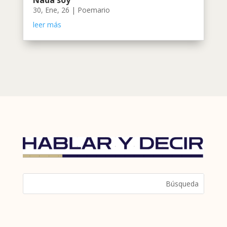
Nada soy
30, Ene, 26
|
Poemario
leer más