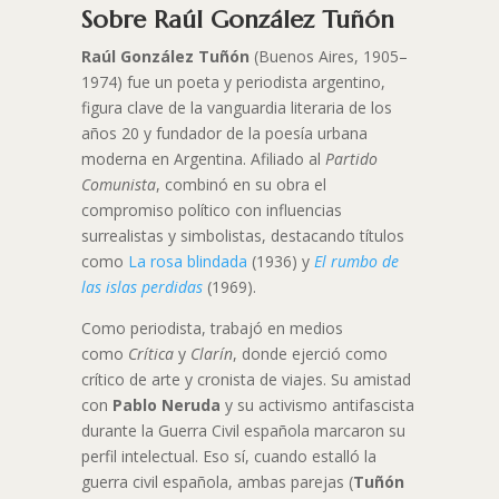
Sobre Raúl González Tuñón
Raúl González Tuñón
(Buenos Aires, 1905–
1974) fue un poeta y periodista argentino,
figura clave de la vanguardia literaria de los
años 20 y fundador de la poesía urbana
moderna en Argentina. Afiliado al
Partido
Comunista
, combinó en su obra el
compromiso político con influencias
surrealistas y simbolistas, destacando títulos
como
La rosa blindada
(1936) y
El rumbo de
las islas perdidas
(1969).
Como periodista, trabajó en medios
como
Crítica
y
Clarín
, donde ejerció como
crítico de arte y cronista de viajes. Su amistad
con
Pablo Neruda
y su activismo antifascista
durante la Guerra Civil española marcaron su
perfil intelectual. Eso sí, cuando estalló la
guerra civil española, ambas parejas (
Tuñón