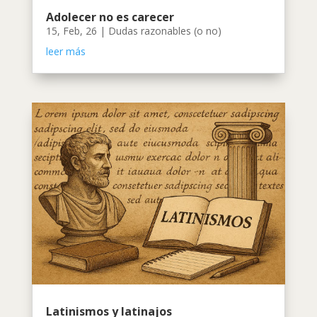
Adolecer no es carecer
15, Feb, 26
|
Dudas razonables (o no)
leer más
Latinismos y latinajos