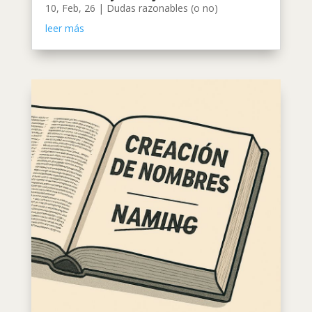
10, Feb, 26
|
Dudas razonables (o no)
leer más