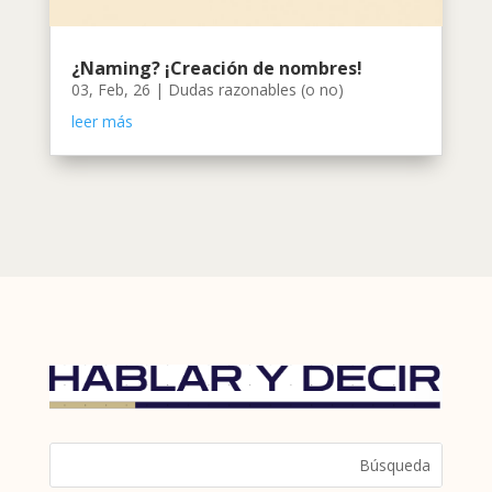
¿Naming? ¡Creación de nombres!
03, Feb, 26
|
Dudas razonables (o no)
leer más