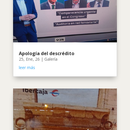
Apología del descrédito
25, Ene, 26
|
Galería
leer más