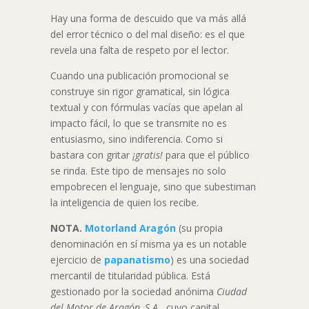
Hay una forma de descuido que va más allá
del error técnico o del mal diseño: es el que
revela una falta de respeto por el lector.
Cuando una publicación promocional se
construye sin rigor gramatical, sin lógica
textual y con fórmulas vacías que apelan al
impacto fácil, lo que se transmite no es
entusiasmo, sino indiferencia. Como si
bastara con gritar
¡gratis!
para que el público
se rinda. Este tipo de mensajes no solo
empobrecen el lenguaje, sino que subestiman
la inteligencia de quien los recibe.
NOTA.
Motorland Aragón
(su propia
denominación en sí misma ya es un notable
ejercicio de
papanatismo
) es una sociedad
mercantil de titularidad pública. Está
gestionado por la sociedad anónima
Ciudad
del Motor de Aragón, S.A.
, cuyo capital