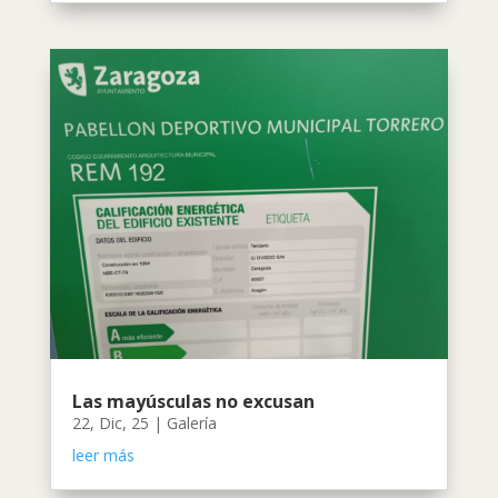
Las mayúsculas no excusan
22, Dic, 25
|
Galería
leer más