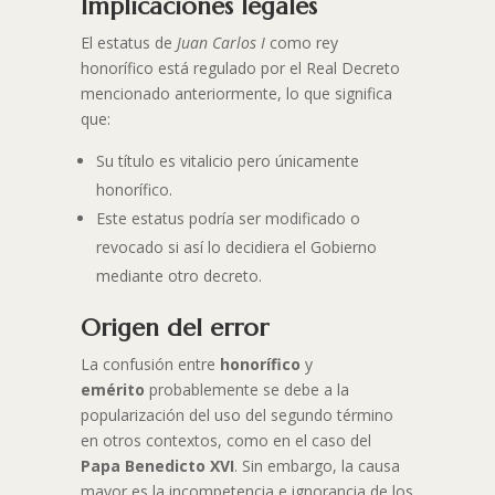
Implicaciones legales
El estatus de
Juan Carlos I
como rey
honorífico está regulado por el Real Decreto
mencionado anteriormente, lo que significa
que:
Su título es vitalicio pero únicamente
honorífico.
Este estatus podría ser modificado o
revocado si así lo decidiera el Gobierno
mediante otro decreto.
Origen del error
La confusión entre
honorífico
y
emérito
probablemente se debe a la
popularización del uso del segundo término
en otros contextos, como en el caso del
Papa Benedicto XVI
. Sin embargo, la causa
mayor es la incompetencia e ignorancia de los