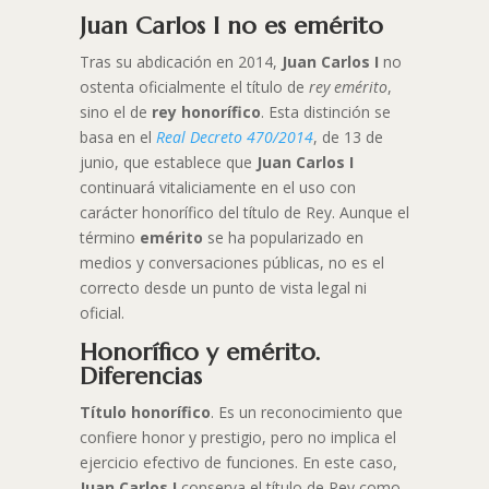
Juan Carlos I no es emérito
Tras su abdicación en 2014,
Juan Carlos I
no
ostenta oficialmente el título de
rey emérito
,
sino el de
rey honorífico
. Esta distinción se
basa en el
Real Decreto 470/2014
, de 13 de
junio, que establece que
Juan Carlos I
continuará vitaliciamente en el uso con
carácter honorífico del título de Rey. Aunque el
término
emérito
se ha popularizado en
medios y conversaciones públicas, no es el
correcto desde un punto de vista legal ni
oficial.
Honorífico y emérito.
Diferencias
Título honorífico
. Es un reconocimiento que
confiere honor y prestigio, pero no implica el
ejercicio efectivo de funciones. En este caso,
Juan Carlos I
conserva el título de Rey como