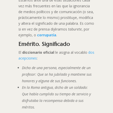
Estamos ante una de esas situaciones cada
vez más frecuentes en las que la ignorancia
de medios políticos y de comunicación (o sea,
prácticamente lo mismo) prostituye, modifica
y altera el significado de una palabra. Es como
si en vez de prensa dijéramos
taburete
, por
ejemplo, o
corrupatía
.
Emérito. Significado
El
diccionario oficial
le asigna al vocablo
dos
acepciones
:
Dicho de una persona, especialmente de un
profesor: Que se ha jubilado y mantiene sus
honores y alguna de sus funciones.
En la Roma antigua, dicho de un soldado:
Que había cumplido su tiempo de servicio y
disfrutaba la recompensa debida a sus
méritos.