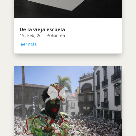
De la vieja escuela
19, Feb, 26
|
Poliantea
leer más