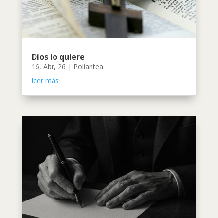
Dios lo quiere
16, Abr, 26
|
Poliantea
leer más