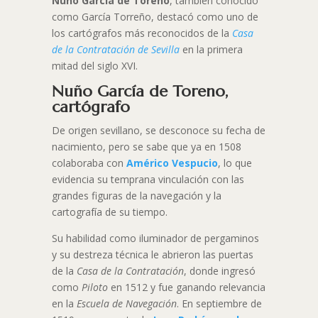
Nuño García de Toreno
, también conocido
como García Torreño, destacó como uno de
los cartógrafos más reconocidos de la
Casa
de la Contratación de Sevilla
en la primera
mitad del siglo XVI.
Nuño García de Toreno,
cartógrafo
De origen sevillano, se desconoce su fecha de
nacimiento, pero se sabe que ya en 1508
colaboraba con
Américo Vespucio
, lo que
evidencia su temprana vinculación con las
grandes figuras de la navegación y la
cartografía de su tiempo.
Su habilidad como iluminador de pergaminos
y su destreza técnica le abrieron las puertas
de la
Casa de la Contratación
, donde ingresó
como
Piloto
en 1512 y fue ganando relevancia
en la
Escuela de Navegación
. En septiembre de