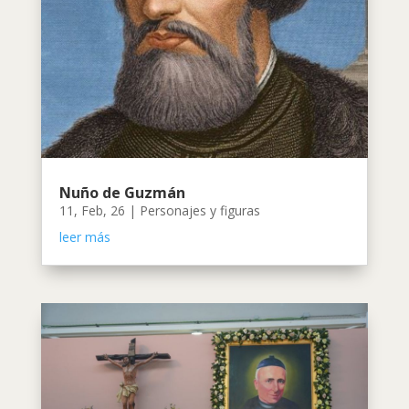
Nuño de Guzmán
11, Feb, 26
|
Personajes y figuras
leer más