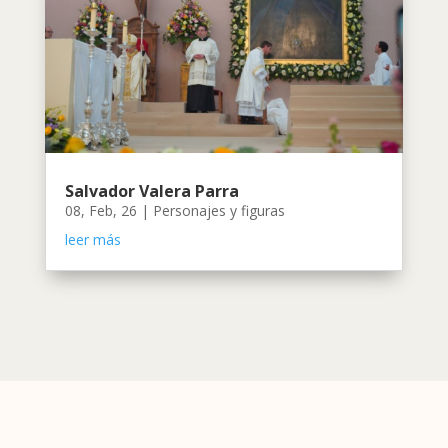
Salvador Valera Parra
08, Feb, 26
|
Personajes y figuras
leer más