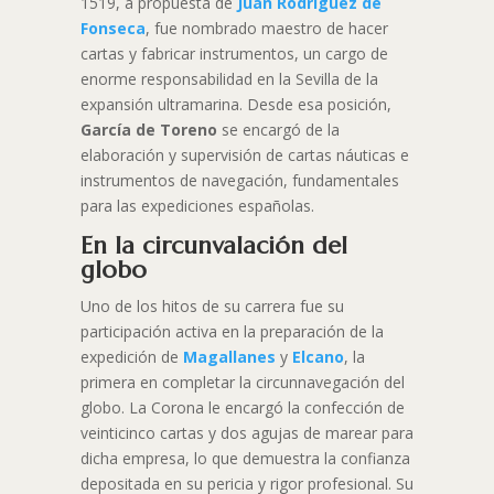
1519, a propuesta de
Juan Rodríguez de
Fonseca
, fue nombrado maestro de hacer
cartas y fabricar instrumentos, un cargo de
enorme responsabilidad en la Sevilla de la
expansión ultramarina. Desde esa posición,
García de Toreno
se encargó de la
elaboración y supervisión de cartas náuticas e
instrumentos de navegación, fundamentales
para las expediciones españolas.
En la circunvalación del
globo
Uno de los hitos de su carrera fue su
participación activa en la preparación de la
expedición de
Magallanes
y
Elcano
, la
primera en completar la circunnavegación del
globo. La Corona le encargó la confección de
veinticinco cartas y dos agujas de marear para
dicha empresa, lo que demuestra la confianza
depositada en su pericia y rigor profesional. Su