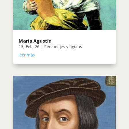
María Agustín
13, Feb, 26
|
Personajes y figuras
leer más