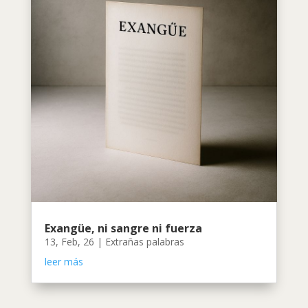
Exangüe, ni sangre ni fuerza
13, Feb, 26
|
Extrañas palabras
leer más