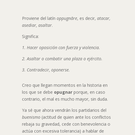
Proviene del latín
oppugnāre
, es decir,
atacar,
asediar, asaltar
.
Significa:
1. Hacer oposición con fuerza y violencia.
2. Asaltar o combatir una plaza o ejército.
3. Contradecir, oponerse.
Creo que llegan momentos en la historia en
los que se debe
opugnar
porque, en caso
contrario, el mal es mucho mayor, sin duda.
Ya sé que ahora vendrán los partidarios del
buenismo
(actitud de quien ante los conflictos
rebaja su gravedad, cede con benevolencia o
actúa con excesiva tolerancia) a hablar de