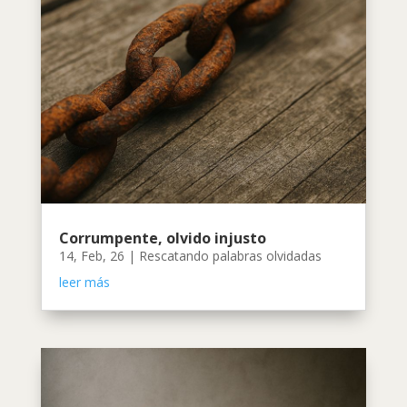
Corrumpente, olvido injusto
14, Feb, 26
|
Rescatando palabras olvidadas
leer más