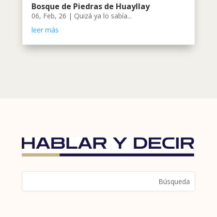
Bosque de Piedras de Huayllay
06, Feb, 26
|
Quizá ya lo sabía...
leer más