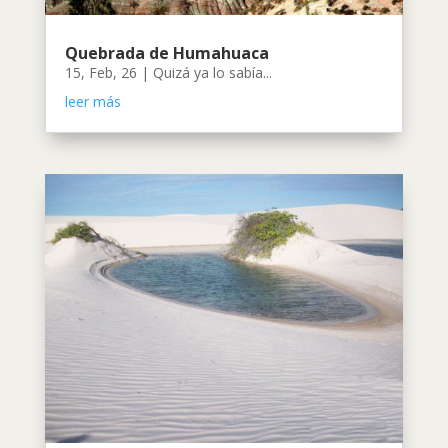
Quebrada de Humahuaca
15, Feb, 26
|
Quizá ya lo sabía...
leer más