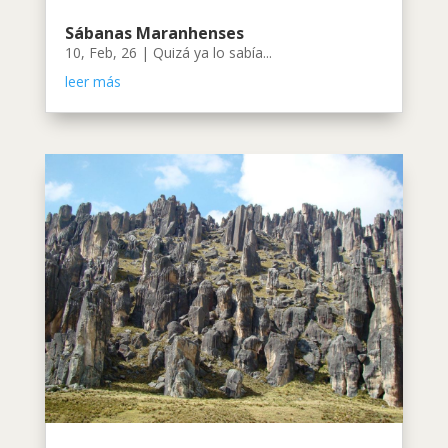
Sábanas Maranhenses
10, Feb, 26
|
Quizá ya lo sabía...
leer más