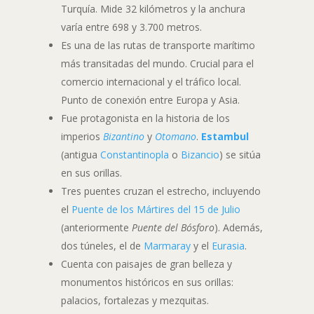
Turquía. Mide 32 kilómetros y la anchura
varía entre 698 y 3.700 metros.
Es una de las rutas de transporte marítimo
más transitadas del mundo. Crucial para el
comercio internacional y el tráfico local.
Punto de conexión entre Europa y Asia.
Fue protagonista en la historia de los
imperios
Bizantino
y
Otomano
.
Estambul
(antigua
Constantinopla
o
Bizancio
) se sitúa
en sus orillas.
Tres puentes cruzan el estrecho, incluyendo
el
Puente de los Mártires del 15 de Julio
(anteriormente
Puente del Bósforo
). Además,
dos túneles, el de
Marmaray
y el
Eurasia
.
Cuenta con paisajes de gran belleza y
monumentos históricos en sus orillas:
palacios, fortalezas y mezquitas.