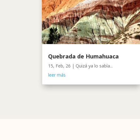
Quebrada de Humahuaca
15, Feb, 26
|
Quizá ya lo sabía...
leer más