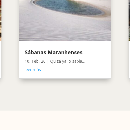
Sábanas Maranhenses
10, Feb, 26
|
Quizá ya lo sabía...
leer más