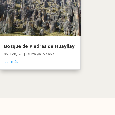
Bosque de Piedras de Huayllay
06, Feb, 26
|
Quizá ya lo sabía...
leer más