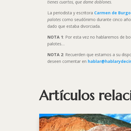
tienes cuartos, que dame doblones
.
La periodista y escritora
Carmen de Burgo
palotes
como seudónimo durante cinco años 
dado que estaba divorciada.
NOTA 1
: Por esta vez no hablaremos de b
palotes…
NOTA 2
: Recuerden que estamos a su dispo
deseen comentar en
hablar@hablarydeci
Artículos rela