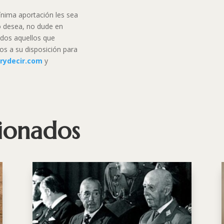
nima aportación les sea
lo desea, no dude en
dos aquellos que
s a su disposición para
rydecir.com
y
cionados