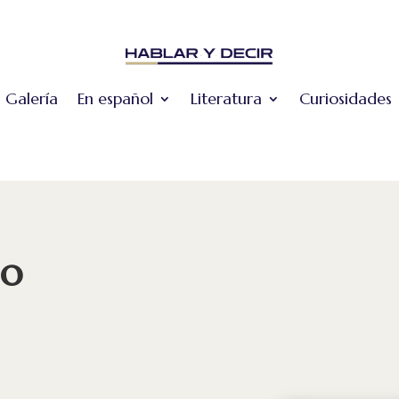
Galería
En español
Literatura
Curiosidades
io