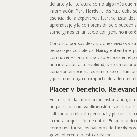
del arte y la literatura como algo más que 
información. Para
Hardy
, el disfrute debe
esencial de la experiencia literaria. Esta ide
aprendizaje y la comprensión solo pueden s
sumergimos en un texto con genuino interés
Conocido por sus descripciones vívidas y su 
personajes complejos,
Hardy
entendía el po
conmover y transformar. Su énfasis en el pla
una invitación a la frivolidad, sino un recon
conexión emocional con un texto es fundam
y para que tenga un impacto duradero en el 
Placer y beneficio. Relevanc
En la era de la información instantánea, la 
adquiere una nueva dimensión. Nos recuerd
cultivar una relación personal y placentera c
la mera adquisición de datos. En un mundo d
como una tarea, las palabras de
Hardy
nos 
gozo inherente a esta actividad.