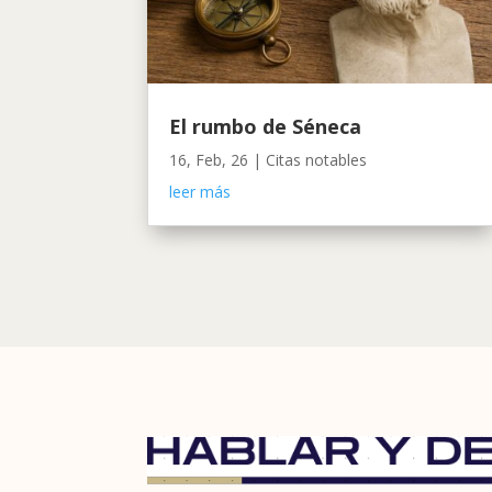
El rumbo de Séneca
16, Feb, 26
|
Citas notables
leer más