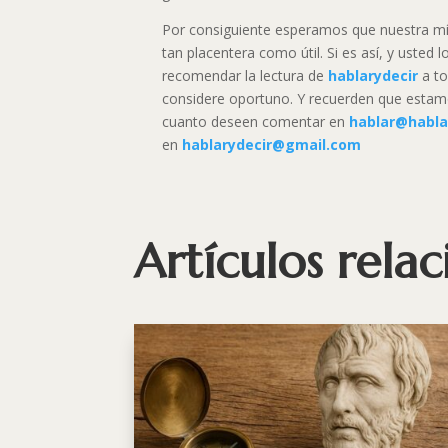
Por consiguiente esperamos que nuestra mí
tan placentera como útil. Si es así, y usted 
recomendar la lectura de
hablarydecir
a to
considere oportuno. Y recuerden que estamo
cuanto deseen comentar en
hablar@habla
en
hablarydecir@gmail.com
Artículos rela