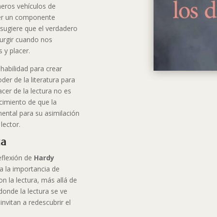
meros vehículos de
 ser un componente
a sugiere que el verdadero
urgir cuando nos
 y placer.
habilidad para crear
der de la literatura para
cer de la lectura no es
ocimiento de que la
ental para su asimilación
lector.
ia
reflexión de
Hardy
a la importancia de
on la lectura, más allá de
onde la lectura se ve
invitan a redescubrir el