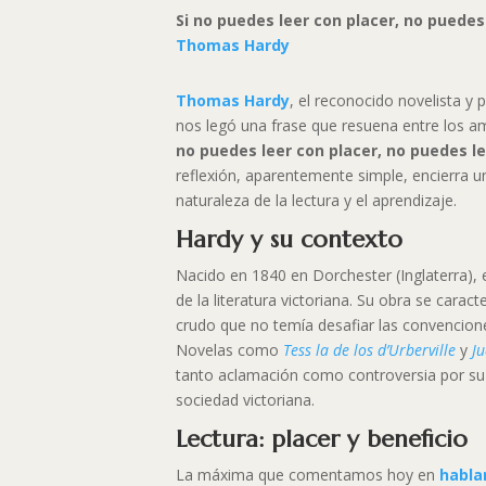
Si no puedes leer con placer, no puedes
Thomas Hardy
Thomas Hardy
, el reconocido novelista y p
nos legó una frase que resuena entre los am
no puedes leer con placer, no puedes le
reflexión, aparentemente simple, encierra u
naturaleza de la lectura y el aprendizaje.
Hardy y su contexto
Nacido en 1840 en Dorchester (Inglaterra),
de la literatura victoriana. Su obra se carac
crudo que no temía desafiar las convencion
Novelas como
Tess la de los d’Urberville
y
J
tanto aclamación como controversia por su 
sociedad victoriana.
Lectura: placer y beneficio
La máxima que comentamos hoy en
habla