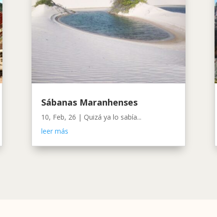
Sábanas Maranhenses
10, Feb, 26
|
Quizá ya lo sabía...
leer más