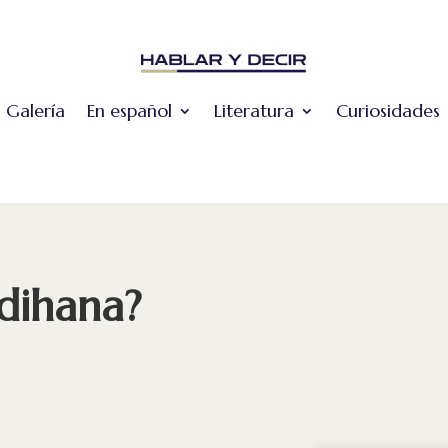
Galería
En español
Literatura
Curiosidades
dihana?