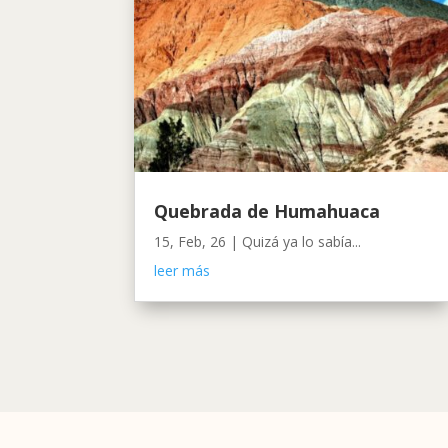
Quebrada de Humahuaca
15, Feb, 26
|
Quizá ya lo sabía...
leer más