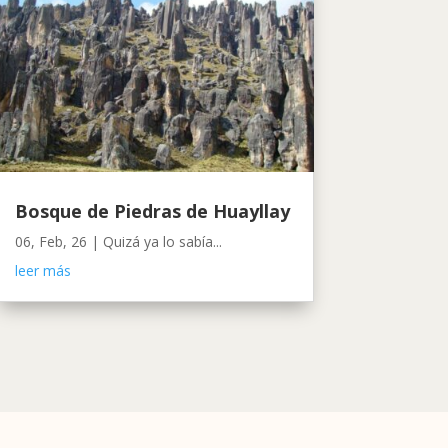
Bosque de Piedras de Huayllay
06, Feb, 26
|
Quizá ya lo sabía...
leer más