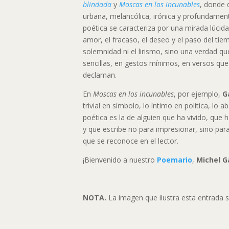
blindada
y
Moscas en los incunables
, donde 
urbana, melancólica, irónica y profundamen
poética se caracteriza por una mirada lúcida
amor, el fracaso, el deseo y el paso del tie
solemnidad ni el lirismo, sino una verdad qu
sencillas, en gestos mínimos, en versos qu
declaman.
En
Moscas en los incunables
, por ejemplo,
G
trivial en símbolo, lo íntimo en política, lo 
poética es la de alguien que ha vivido, que
y que escribe no para impresionar, sino pa
que se reconoce en el lector.
¡Bienvenido a nuestro
Poemario
,
Michel 
NOTA.
La imagen que ilustra esta entrada 