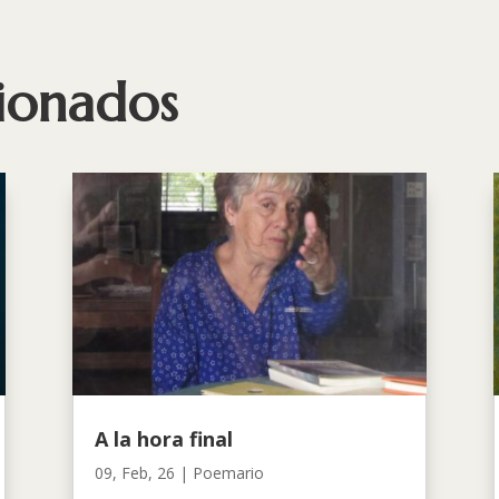
cionados
A la hora final
09, Feb, 26
|
Poemario