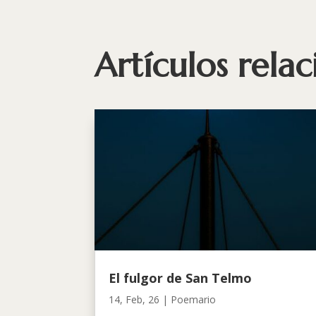
Artículos rela
El fulgor de San Telmo
14, Feb, 26
|
Poemario