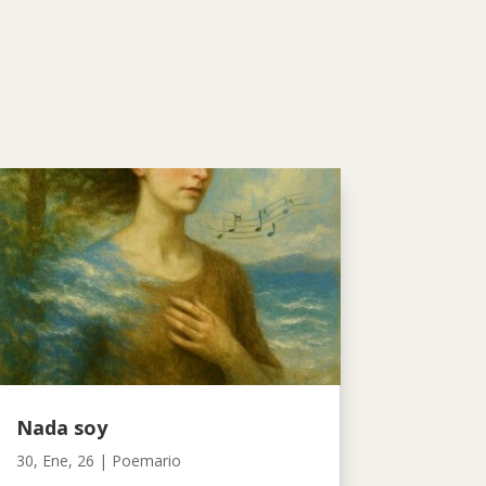
Nada soy
30, Ene, 26
|
Poemario