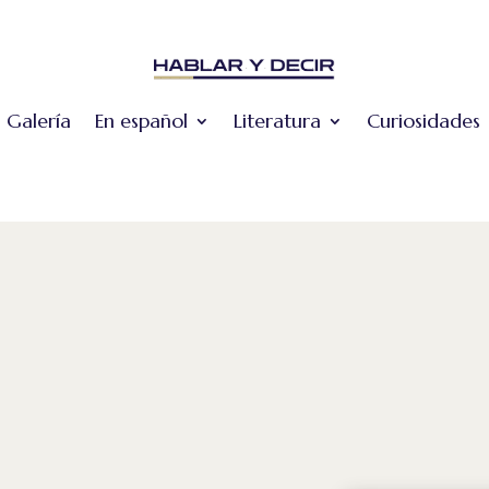
Galería
En español
Literatura
Curiosidades