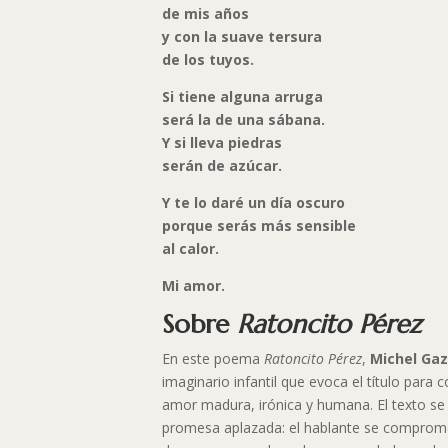
de mis años
y con la suave tersura
de los tuyos.
Si tiene alguna arruga
será la de una sábana.
Y si lleva piedras
serán de azúcar.
Y te lo daré un día oscuro
porque serás más sensible
al calor.
Mi amor.
Sobre
Ratoncito Pérez
En este poema
Ratoncito Pérez
,
Michel Ga
imaginario infantil que evoca el título para 
amor madura, irónica y humana. El texto s
promesa aplazada: el hablante se comprome