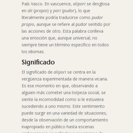
País Vasco. En vascuence,
alipori
se desglosa
en
ali
(
propio
) y
pori
(
pudor
), lo que
literalmente podría traducirse como
pudor
propio
, aunque se refiere al pudor sentido por
las acciones de otro. Esta palabra conlleva
una emoción que, aunque universal, no
siempre tiene un término específico en todos
los idiomas.
Significado
El significado de
alipori
se centra en la
vergüenza experimentada de manera vicaria.
Es ese momento en que, observando a
alguien más cometer una torpeza social, se
siente la incomodidad como si le estuviera
sucediendo a uno mismo. Este sentimiento
puede surgir en una variedad de situaciones,
desde la observación de un comportamiento
inapropiado en público hasta escenas