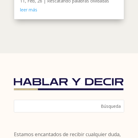
11, Feb, 26
|
Rescatando palabras olvidadas
leer más
Estamos encantados de recibir cualquier duda,