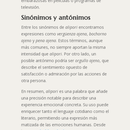
embarazosas en películas o programas de
televisión.
Sinónimos y antónimos
Entre los sinónimos de
alipori
encontramos
expresiones como
vergüenza ajena
,
bochorno
ajeno
y
pena ajena
. Estos términos, aunque
más comunes, no siempre aportan la misma
intensidad que
alipori
. Por otro lado, un
posible antónimo podría ser
orgullo ajeno
, que
describe el sentimiento opuesto de
satisfacción o admiración por las acciones de
otra persona.
En resumen,
alipori
es una palabra que añade
una precisión notable para describir una
experiencia emocional concreta. Su uso puede
enriquecer tanto el lenguaje cotidiano como el
literario, permitiendo una expresión más
matizada de las emociones humanas. Desde