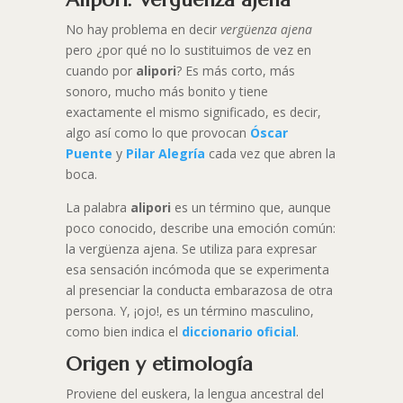
No hay problema en decir
vergüenza ajena
pero ¿por qué no lo sustituimos de vez en
cuando por
alipori
? Es más corto, más
sonoro, mucho más bonito y tiene
exactamente el mismo significado, es decir,
algo así como lo que provocan
Óscar
Puente
y
Pilar Alegría
cada vez que abren la
boca.
La palabra
alipori
es un término que, aunque
poco conocido, describe una emoción común:
la vergüenza ajena. Se utiliza para expresar
esa sensación incómoda que se experimenta
al presenciar la conducta embarazosa de otra
persona. Y, ¡ojo!, es un término masculino,
como bien indica el
diccionario oficial
.
Origen y etimología
Proviene del euskera, la lengua ancestral del