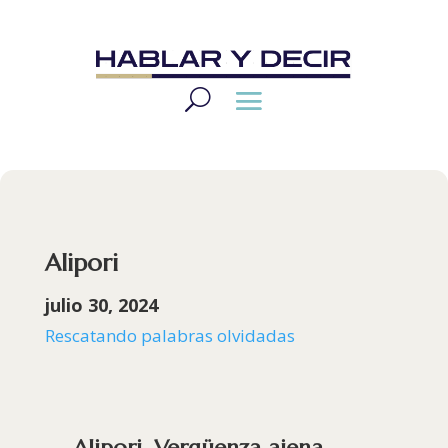
Alipori
julio 30, 2024
Rescatando palabras olvidadas
Alipori. Vergüenza ajena