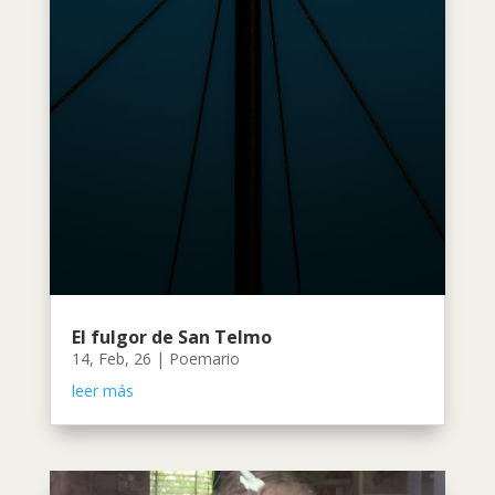
El fulgor de San Telmo
14, Feb, 26
|
Poemario
leer más