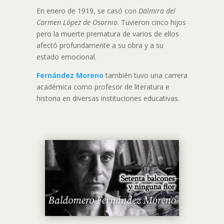
En enero de 1919, se casó con
Dalmira del
Carmen López de Osornio
. Tuvieron cinco hijos
pero la muerte prematura de varios de ellos
afectó profundamente a su obra y a su
estado emocional.
Fernández Moreno
también tuvo una carrera
académica como profesor de literatura e
historia en diversas instituciones educativas.