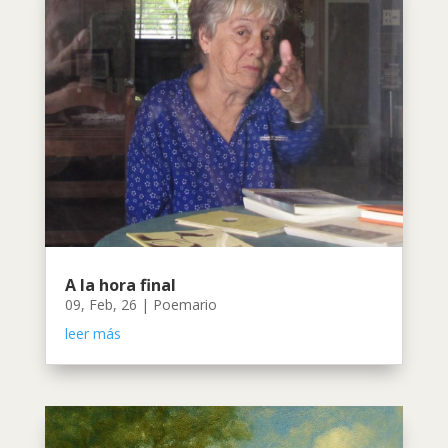
A la hora final
09, Feb, 26
|
Poemario
leer más