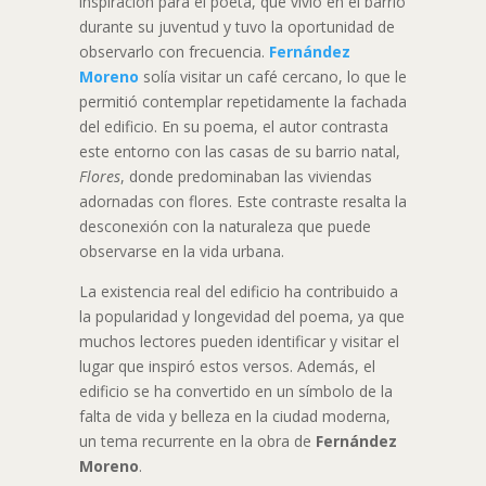
inspiración para el poeta, que vivió en el barrio
durante su juventud y tuvo la oportunidad de
observarlo con frecuencia.
Fernández
Moreno
solía visitar un café cercano, lo que le
permitió contemplar repetidamente la fachada
del edificio. En su poema, el autor contrasta
este entorno con las casas de su barrio natal,
Flores
, donde predominaban las viviendas
adornadas con flores. Este contraste resalta la
desconexión con la naturaleza que puede
observarse en la vida urbana.
La existencia real del edificio ha contribuido a
la popularidad y longevidad del poema, ya que
muchos lectores pueden identificar y visitar el
lugar que inspiró estos versos. Además, el
edificio se ha convertido en un símbolo de la
falta de vida y belleza en la ciudad moderna,
un tema recurrente en la obra de
Fernández
Moreno
.