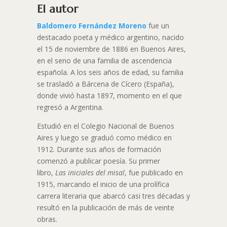
El autor
Baldomero Fernández Moreno
fue un
destacado poeta y médico argentino, nacido
el 15 de noviembre de 1886 en Buenos Aires,
en el seno de una familia de ascendencia
española. A los seis años de edad, su familia
se trasladó a Bárcena de Cícero (España),
donde vivió hasta 1897, momento en el que
regresó a Argentina.
Estudió en el Colegio Nacional de Buenos
Aires y luego se graduó como médico en
1912. Durante sus años de formación
comenzó a publicar poesía. Su primer
libro,
Las iniciales del misal
, fue publicado en
1915, marcando el inicio de una prolífica
carrera literaria que abarcó casi tres décadas y
resultó en la publicación de más de veinte
obras.