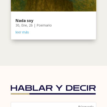
Nada soy
30, Ene, 26
|
Poemario
leer más