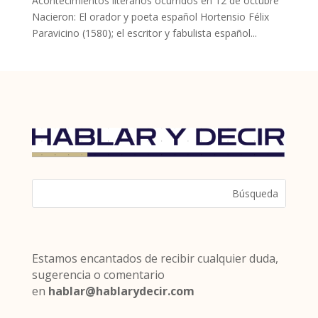
Acontecimientos literarios ocurridos en 12 de octubre
Nacieron: El orador y poeta español Hortensio Félix
Paravicino (1580); el escritor y fabulista español...
Estamos encantados de recibir cualquier duda,
sugerencia o comentario
en
hablar@hablarydecir.com