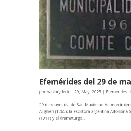
Efemérides del 29 de m
por
hablarydecir
|
29, May, 2025
|
Efemérides 
29 de mayo, día de San Maximino Acontecimiento
Alighieri (1265); la escritora argentina Alfonsin
(1911) y el dramaturgo...