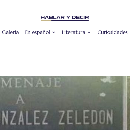
Galería
En español
Literatura
Curiosidades