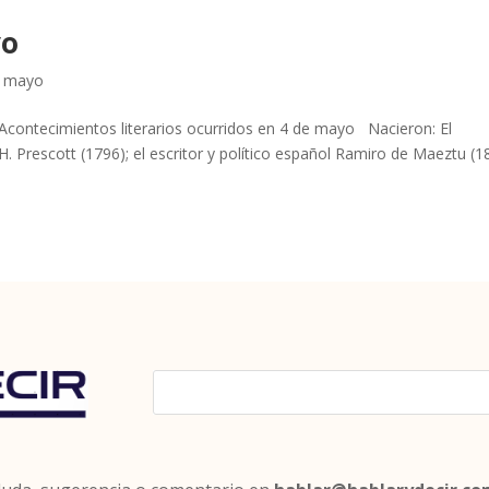
yo
e mayo
Acontecimientos literarios ocurridos en 4 de mayo Nacieron: El
H. Prescott (1796); el escritor y político español Ramiro de Maeztu (1