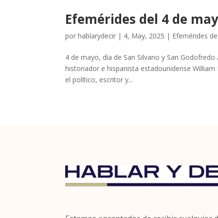
Efemérides del 4 de ma
por
hablarydecir
|
4, May, 2025
|
Efemérides d
4 de mayo, día de San Silvano y San Godofredo 
historiador e hispanista estadounidense William 
el político, escritor y...