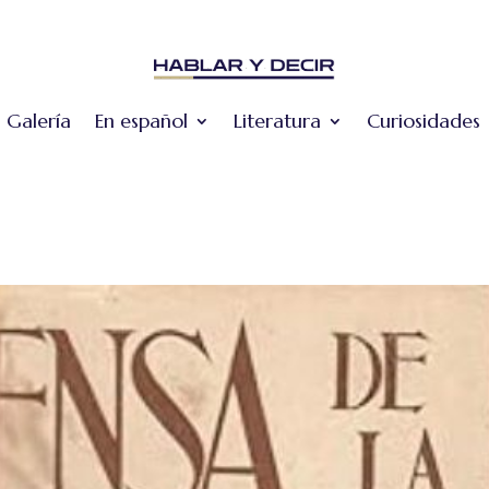
Galería
En español
Literatura
Curiosidades