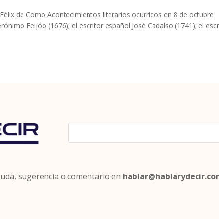
 Félix de Como Acontecimientos literarios ocurridos en 8 de octubre
rónimo Feijóo (1676); el escritor español José Cadalso (1741); el escr
 duda, sugerencia o comentario en
hablar@hablarydecir.c