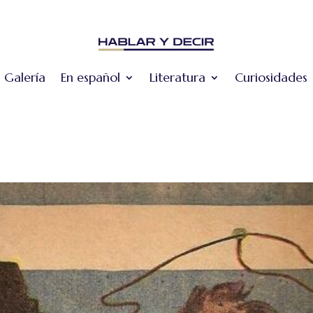
Galería
En español
Literatura
Curiosidades