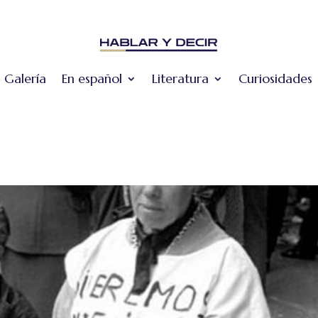
Galería
En español
Literatura
Curiosidades