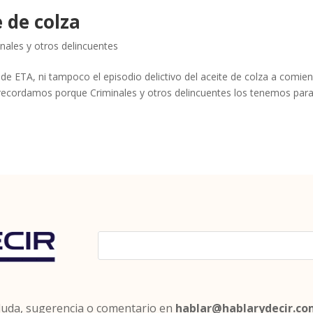
e de colza
nales y otros delincuentes
 de ETA, ni tampoco el episodio delictivo del aceite de colza a comie
o recordamos porque Criminales y otros delincuentes los tenemos par
 duda, sugerencia o comentario en
hablar@hablarydecir.c