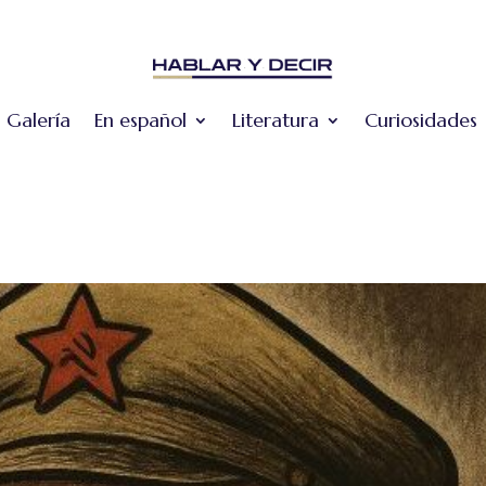
Galería
En español
Literatura
Curiosidades