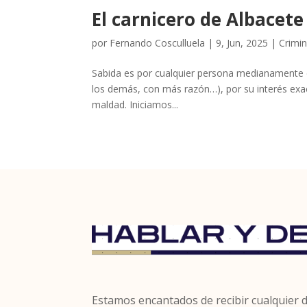
El carnicero de Albacete
por
Fernando Cosculluela
|
9, Jun, 2025
|
Crimin
Sabida es por cualquier persona medianamente c
los demás, con más razón…), por su interés exace
maldad. Iniciamos...
Estamos encantados de recibir cualquier