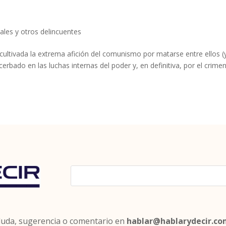
ales y otros delincuentes
ultivada la extrema afición del comunismo por matarse entre ellos (
rbado en las luchas internas del poder y, en definitiva, por el crimen
 duda, sugerencia o comentario en
hablar@hablarydecir.c