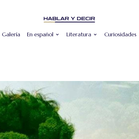
Galería
En español
Literatura
Curiosidades