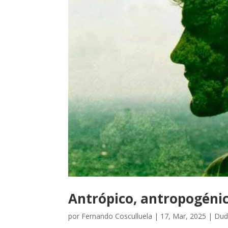
Antrópico, antropogéni
por
Fernando Cosculluela
|
17, Mar, 2025
|
Dud