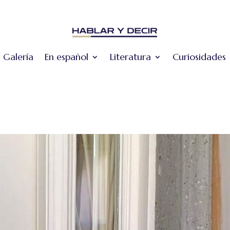
Galería
En español
Literatura
Curiosidades