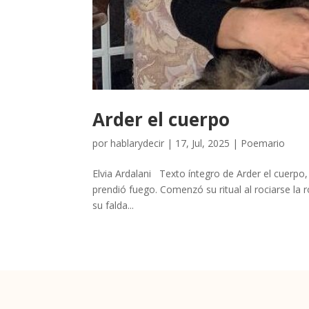
Arder el cuerpo
por
hablarydecir
|
17, Jul, 2025
|
Poemario
Elvia Ardalani Texto íntegro de Arder el cuerp
prendió fuego. Comenzó su ritual al rociarse la
su falda...