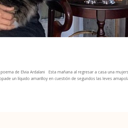
o, poema de Elvia Ardalani Esta mañana al regresar a casa una mujer
 ropade un líquido amarilloy en cuestión de segundos las leves amapo