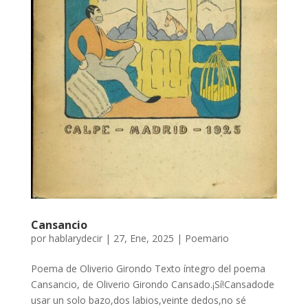
Cansancio
por
hablarydecir
|
27, Ene, 2025
|
Poemario
Poema de Oliverio Girondo Texto íntegro del poema
Cansancio, de Oliverio Girondo Cansado.¡Sí!Cansadode
usar un solo bazo,dos labios,veinte dedos,no sé