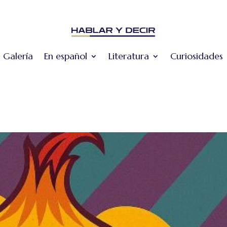
Galería
En español
Literatura
Curiosidades