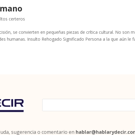
humano
ultos certeros
cisión, se convierten en pequeñas piezas de crítica cultural. No son 
des humanas. Insulto Rehogado Significado Persona a la que aún le f
 duda, sugerencia o comentario en
hablar@hablarydecir.c