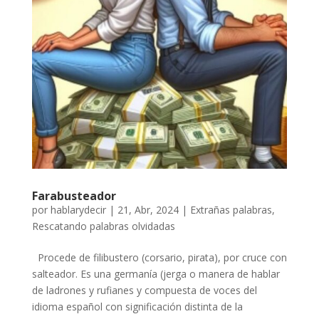
Farabusteador
por
hablarydecir
|
21, Abr, 2024
|
Extrañas palabras
,
Rescatando palabras olvidadas
Procede de filibustero (corsario, pirata), por cruce con
salteador. Es una germanía (jerga o manera de hablar
de ladrones y rufianes y compuesta de voces del
idioma español con significación distinta de la