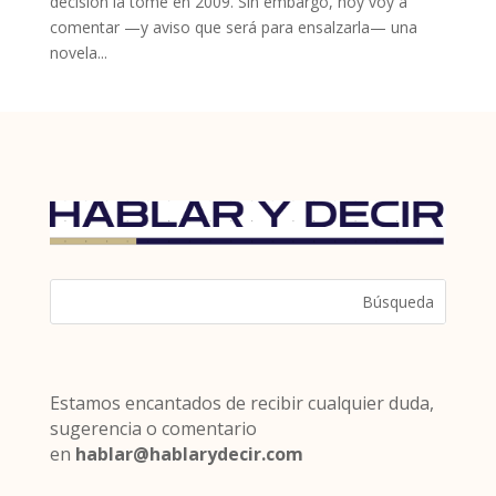
decisión la tomé en 2009. Sin embargo, hoy voy a
comentar —y aviso que será para ensalzarla— una
novela...
Estamos encantados de recibir cualquier duda,
sugerencia o comentario
en
hablar@hablarydecir.com