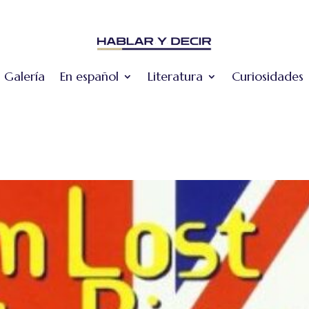
Galería
En español
Literatura
Curiosidades