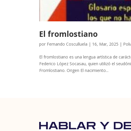
El fromlostiano
por
Fernando Cosculluela
|
16, Mar, 2025
|
Pol
El fromlostiano es una lengua artística de carác
Federico López Socasau, quien utilizó el seudó
Fromlostiano. Origen El nacimiento...