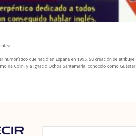
iantea
ter humorístico que nació en España en 1995. Su creación se atribuye
nimo de Colin, y a Ignacio Ochoa Santamaría, conocido como Güéster