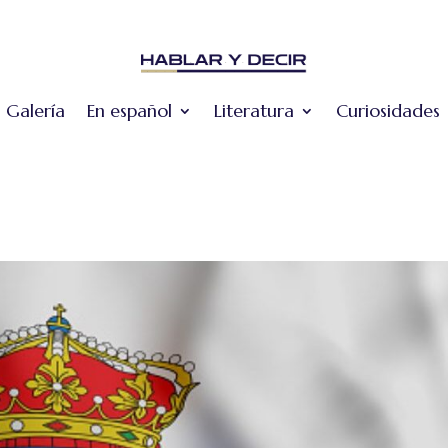
Galería
En español
Literatura
Curiosidades