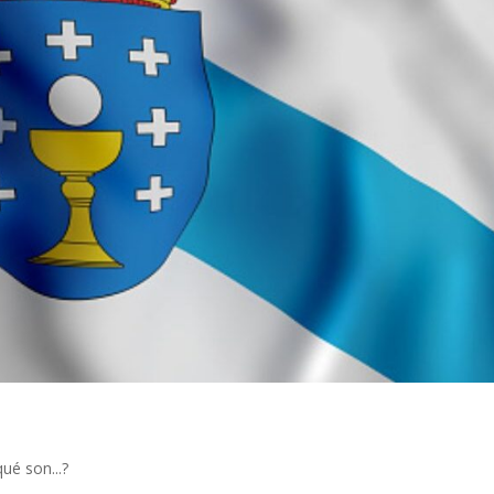
ué son...?