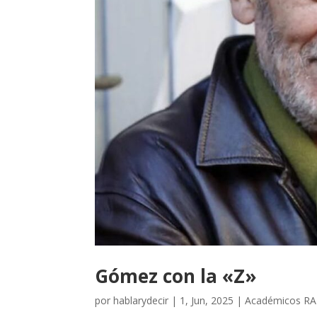
Gómez con la «Z»
por
hablarydecir
|
1, Jun, 2025
|
Académicos RA