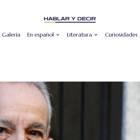
Galería
En español
Literatura
Curiosidades