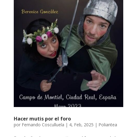
Hacer mutis por el foro
por
Fernando Cosculluela
|
4, Feb, 2025
|
Poliantea