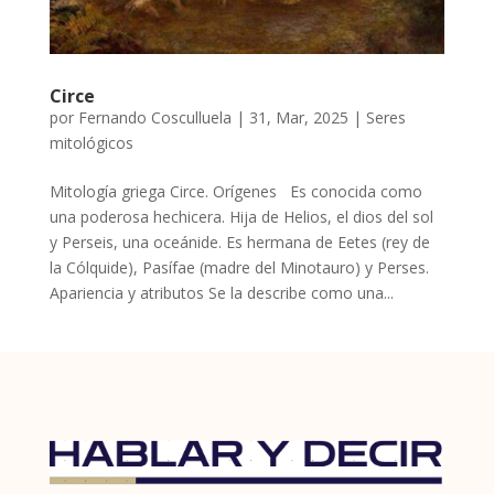
Circe
por
Fernando Cosculluela
|
31, Mar, 2025
|
Seres
mitológicos
Mitología griega Circe. Orígenes Es conocida como
una poderosa hechicera. Hija de Helios, el dios del sol
y Perseis, una oceánide. Es hermana de Eetes (rey de
la Cólquide), Pasífae (madre del Minotauro) y Perses.
Apariencia y atributos Se la describe como una...