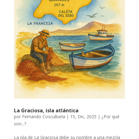
La Graciosa, isla atlántica
por
Fernando Cosculluela
|
15, Dic, 2025
|
¿Por qué
son...?
La isla de La Graciosa debe su nombre a una mezcla